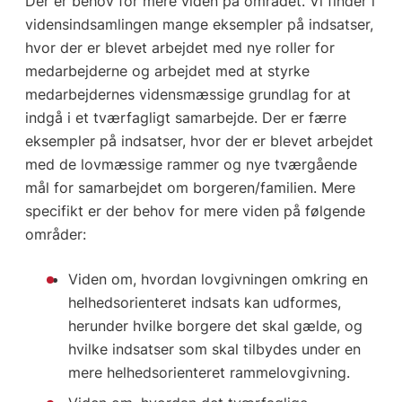
Der er behov for mere viden på området. Vi finder i
vidensindsamlingen mange eksempler på indsatser,
hvor der er blevet arbejdet med nye roller for
medarbejderne og arbejdet med at styrke
medarbejdernes vidensmæssige grundlag for at
indgå i et tværfagligt samarbejde. Der er færre
eksempler på indsatser, hvor der er blevet arbejdet
med de lovmæssige rammer og nye tværgående
mål for samarbejdet om borgeren/familien. Mere
specifikt er der behov for mere viden på følgende
områder:
Viden om, hvordan lovgivningen omkring en
helhedsorienteret indsats kan udformes,
herunder hvilke borgere det skal gælde, og
hvilke indsatser som skal tilbydes under en
mere helhedsorienteret rammelovgivning.