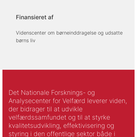
Finansieret af
Videnscenter om børneinddragelse og udsatte
børns liv
Det Nationale Forsknings- og
Analysecenter for Velfærd leverer viden,
der bidrager til at udvikle
velfærdssamfundet og til at styrke
kvalitetsudvikling, effektivisering og
styring i den offentlige sektor både i