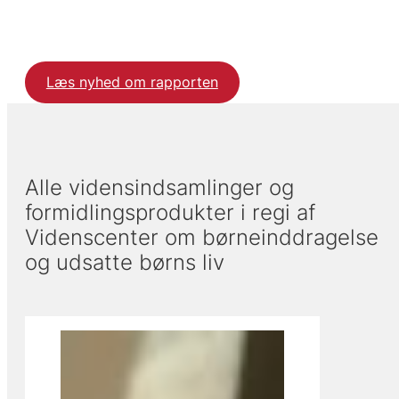
Læs nyhed om rapporten
Alle vidensindsamlinger og
formidlingsprodukter i regi af
Videnscenter om børneinddragelse
og udsatte børns liv