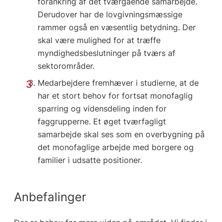
forankring af det tværgående samarbejde.
Derudover har de lovgivningsmæssige
rammer også en væsentlig betydning. Der
skal være mulighed for at træffe
myndighedsbeslutninger på tværs af
sektorområder.
Medarbejdere fremhæver i studierne, at de
har et stort behov for fortsat monofaglig
sparring og vidensdeling inden for
faggrupperne. Et øget tværfagligt
samarbejde skal ses som en overbygning på
det monofaglige arbejde med borgere og
familier i udsatte positioner.
Anbefalinger