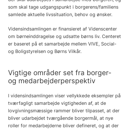
som skal tage udgangspunkt i borgerens/familiens
samlede aktuelle livssituation, behov og ønsker.
Vidensindsamlingen er finansieret af Videnscenter
om børneinddragelse og udsatte børns liv. Centeret
er baseret på et samarbejde mellem VIVE, Social-
og Boligstyrelsen og Børns Vilkår.
Vigtige områder set fra borger-
og medarbejderperspektiv
I vidensindsamlingen viser vellykkede eksempler på
tværfagligt samarbejde vigtigheden af, at de
lovgivningsmæssige rammer bliver tilpasset, at der
bliver udarbejdet tværgående borgermål, at nye
roller for medarbejderne bliver defineret, og at der