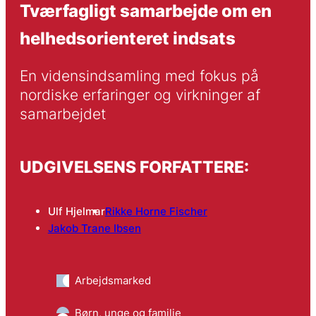
Tværfagligt samarbejde om en
helhedsorienteret indsats
En vidensindsamling med fokus på 
nordiske erfaringer og virkninger af 
samarbejdet
UDGIVELSENS FORFATTERE:
Ulf Hjelmar
Rikke Horne Fischer
Jakob Trane Ibsen
Arbejdsmarked
Børn, unge og familie