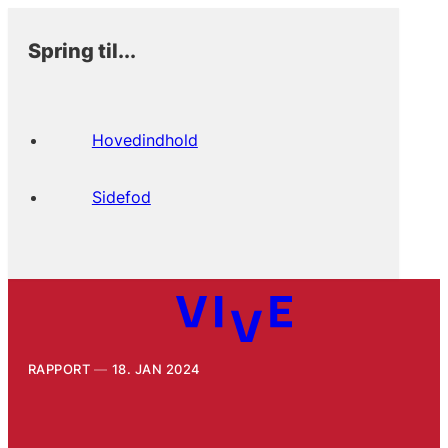
Spring til...
Hovedindhold
Sidefod
RAPPORT
18. JAN 2024