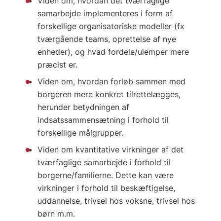
Viden om, hvordan det tværfaglige
samarbejde implementeres i form af
forskellige organisatoriske modeller (fx
tværgående teams, oprettelse af nye
enheder), og hvad fordele/ulemper mere
præcist er.
Viden om, hvordan forløb sammen med
borgeren mere konkret tilrettelægges,
herunder betydningen af
indsatssammensætning i forhold til
forskellige målgrupper.
Viden om kvantitative virkninger af det
tværfaglige samarbejde i forhold til
borgerne/familierne. Dette kan være
virkninger i forhold til beskæftigelse,
uddannelse, trivsel hos voksne, trivsel hos
børn m.m.