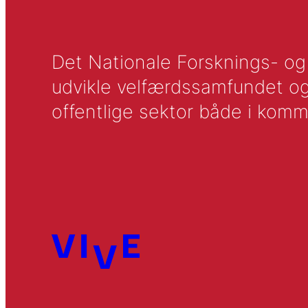
Det Nationale Forsknings- og A
udvikle velfærdssamfundet og ti
offentlige sektor både i komm