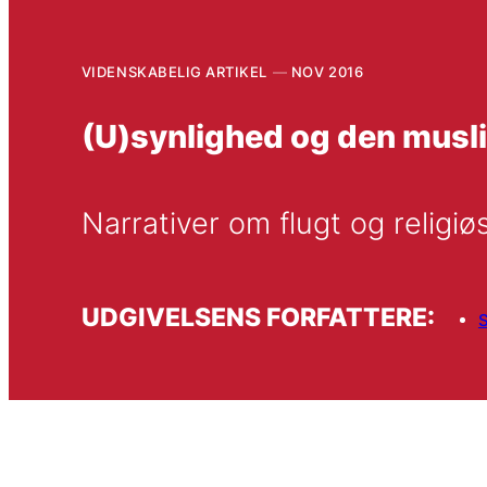
VIDENSKABELIG ARTIKEL
NOV 2016
(U)synlighed og den mus
Narrativer om flugt og religiø
UDGIVELSENS FORFATTERE:
S