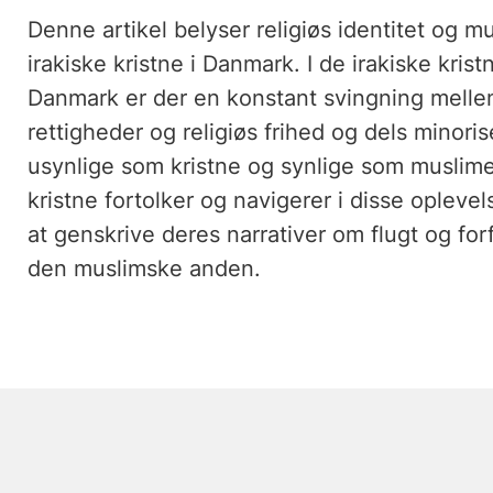
Denne artikel belyser religiøs identitet og m
irakiske kristne i Danmark. I de irakiske kri
Danmark er der en konstant svingning mellem
rettigheder og religiøs frihed og dels minoris
usynlige som kristne og synlige som muslimer
kristne fortolker og navigerer i disse opleve
at genskrive deres narrativer om flugt og for
den muslimske anden.