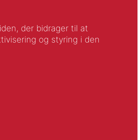
en, der bidrager til at
tivisering og styring i den