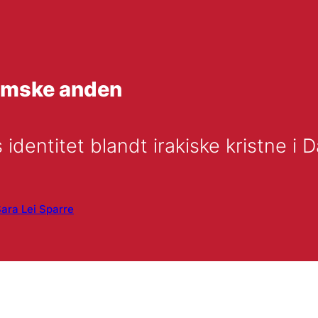
limske anden
s identitet blandt irakiske kristne i
ara Lei Sparre