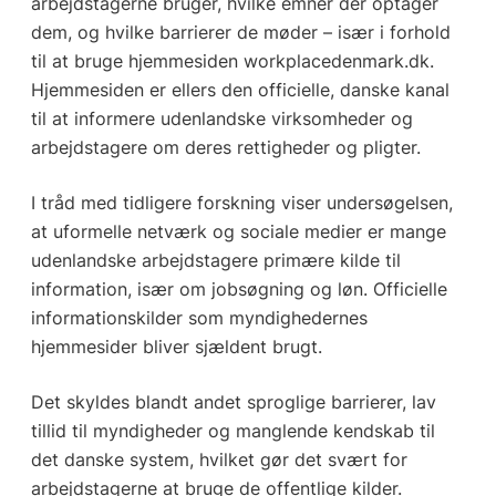
arbejdstagerne bruger, hvilke emner der optager
dem, og hvilke barrierer de møder – især i forhold
til at bruge hjemmesiden workplacedenmark.dk.
Hjemmesiden er ellers den officielle, danske kanal
til at informere udenlandske virksomheder og
arbejdstagere om deres rettigheder og pligter.
I tråd med tidligere forskning viser undersøgelsen,
at uformelle netværk og sociale medier er mange
udenlandske arbejdstagere primære kilde til
information, især om jobsøgning og løn. Officielle
informationskilder som myndighedernes
hjemmesider bliver sjældent brugt.
Det skyldes blandt andet sproglige barrierer, lav
tillid til myndigheder og manglende kendskab til
det danske system, hvilket gør det svært for
arbejdstagerne at bruge de offentlige kilder.