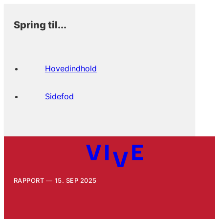
Spring til...
Hovedindhold
Sidefod
RAPPORT
15. SEP 2025