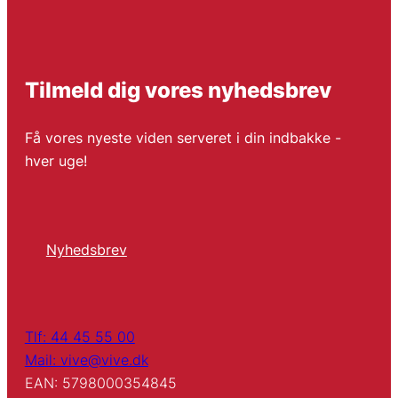
Tilmeld dig vores nyhedsbrev
Få vores nyeste viden serveret i din indbakke -
hver uge!
Nyhedsbrev
Tlf: 44 45 55 00
Mail: vive@vive.dk
EAN: 5798000354845