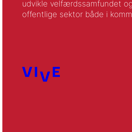
udvikle velfærdssamfundet og ti
offentlige sektor både i komm