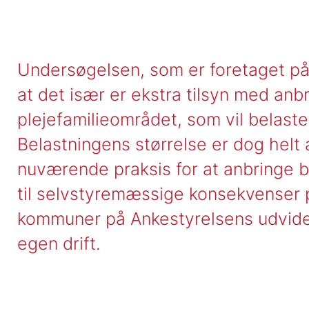
Undersøgelsen, som er foretaget på 
at det især er ekstra tilsyn med anb
plejefamilieområdet, som vil belast
Belastningens størrelse er dog hel
nuværende praksis for at anbringe b
til selvstyremæssige konsekvenser
kommuner på Ankestyrelsens udvidede
egen drift.