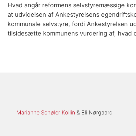
Hvad angår reformens selvstyremæssige ko
at udvidelsen af Ankestyrelsens egendrifts
kommunale selvstyre, fordi Ankestyrelsen ud
tilsidesætte kommunens vurdering af, hvad 
Marianne Schøler Kollin
Eli Nørgaard