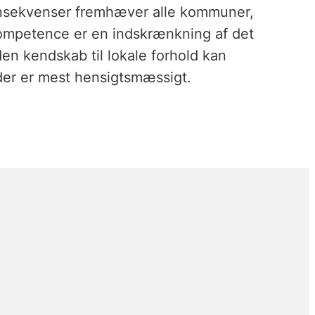
nsekvenser fremhæver alle kommuner,
kompetence er en indskrænkning af det
en kendskab til lokale forhold kan
der er mest hensigtsmæssigt.