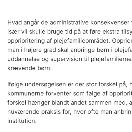
Hvad angår de administrative konsekvenser
især vil skulle bruge tid på at føre ekstra t
opprioritering af plejefamilieområdet. Opprio
man i højere grad skal anbringe børn i plejefa
uddannelse og supervision til plejefamilier
krævende børn.
Ifølge undersøgelsen er der stor forskel på, 
kommunerne forventer som følge af oppriorit
forskel hænger blandt andet sammen med, at
nuværende praksis for, hvor ofte man anbring
institution.