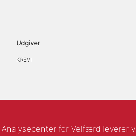
Udgiver
KREVI
nalysecenter for Velfærd leverer vid