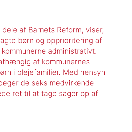
dele af Barnets Reform, viser,
ragte børn og opprioritering af
e kommunerne administrativt.
t afhængig af kommunernes
ørn i plejefamilier. Med hensyn
 peger de seks medvirkende
 ret til at tage sager op af