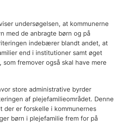
 viser undersøgelsen, at kommunerne
ilsyn med de anbragte børn og på
riteringen indebærer blandt andet, at
milier end i institutioner samt øget
ne, som fremover også skal have mere
hvor store administrative byrder
eringen af plejefamilieområdet. Denne
 der er forskelle i kommunernes
er børn i plejefamilie frem for på