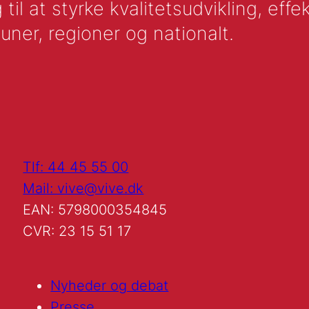
l at styrke kvalitetsudvikling, effek
uner, regioner og nationalt.
Tlf: 44 45 55 00
Mail: vive@vive.dk
EAN: 5798000354845
CVR: 23 15 51 17
Nyheder og debat
Presse