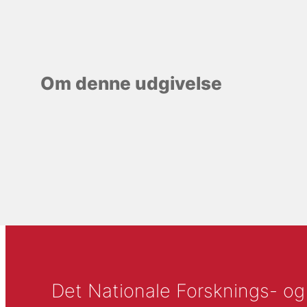
Om denne udgivelse
Det Nationale Forsknings- og A