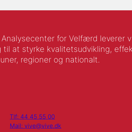
nalysecenter for Velfærd leverer vid
l at styrke kvalitetsudvikling, effek
uner, regioner og nationalt.
Tlf: 44 45 55 00
Mail: vive@vive.dk