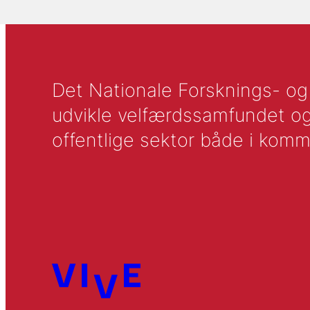
Det Nationale Forsknings- og A
udvikle velfærdssamfundet og ti
offentlige sektor både i komm