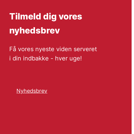
Tilmeld dig vores
nyhedsbrev
Få vores nyeste viden serveret
i din indbakke - hver uge!
Nyhedsbrev