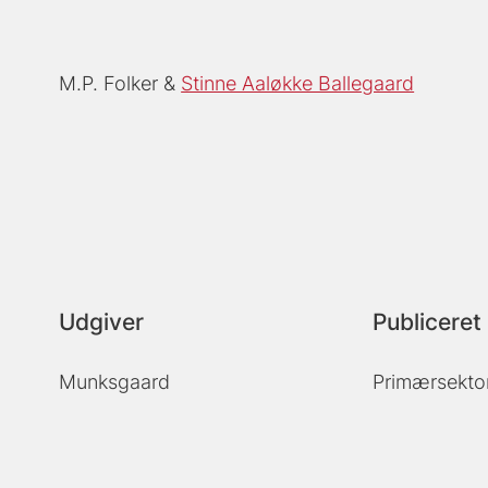
M.P. Folker
Stinne Aaløkke Ballegaard
Udgiver
Publiceret 
Munksgaard
Primærsekto