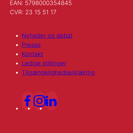
EAN: 5798000354845
CVR: 23 15 51 17
Nyheder og debat
Presse
Kontakt
Ledige stillinger
Tilgængelighedserklæring