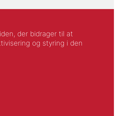
en, der bidrager til at
tivisering og styring i den