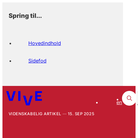
Spring til...
Hovedindhold
Sidefod
en
VIDENSKABELIG ARTIKEL
15. SEP 2025