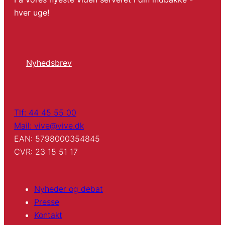
hver uge!
Nyhedsbrev
Tlf: 44 45 55 00
Mail: vive@vive.dk
EAN: 5798000354845
CVR: 23 15 51 17
Nyheder og debat
Presse
Kontakt