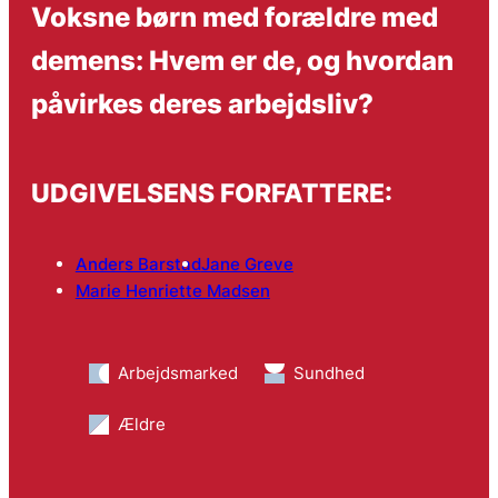
Voksne børn med forældre med
demens: Hvem er de, og hvordan
påvirkes deres arbejdsliv?
UDGIVELSENS FORFATTERE:
Anders Barstad
Jane Greve
Marie Henriette Madsen
Arbejdsmarked
Sundhed
Ældre