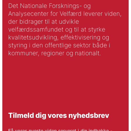
Det Nationale Forsknings- og
Analysecenter for Velfærd leverer viden,
der bidrager til at udvikle
velfærdssamfundet og til at styrke
kvalitetsudvikling, effektivisering og
styring i den offentlige sektor både i
kommuner, regioner og nationalt.
Tilmeld dig vores nyhedsbrev
Få vores nyeste viden serveret i din indbakke -