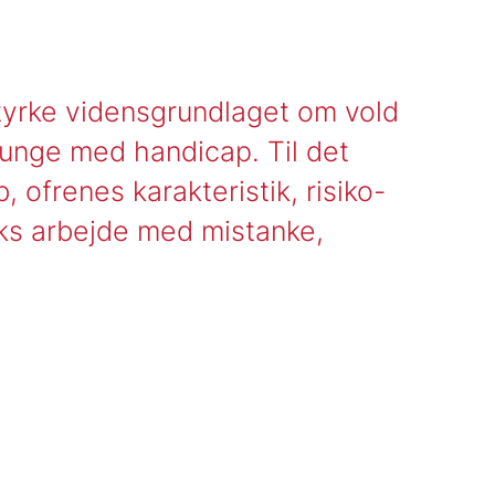
tyrke vidensgrundlaget om vold
unge med handicap. Til det
 ofrenes karakteristik, risiko-
lks arbejde med mistanke,