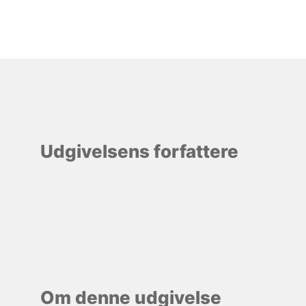
Udgivelsens forfattere
Om denne udgivelse