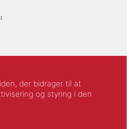
d
en, der bidrager til at
tivisering og styring i den