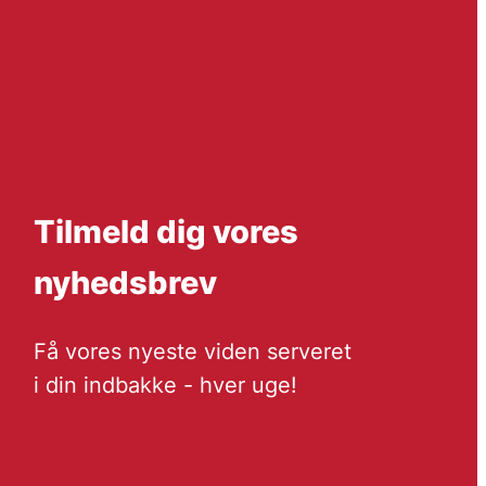
Tilmeld dig vores
nyhedsbrev
Få vores nyeste viden serveret
i din indbakke - hver uge!