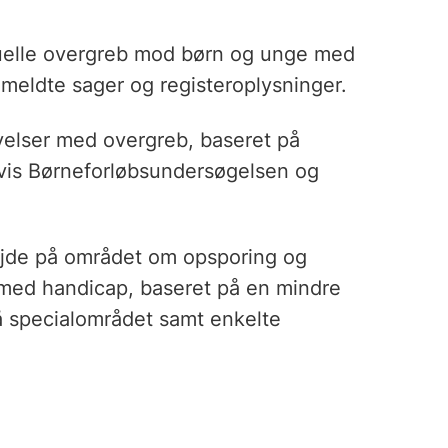
suelle overgreb mod børn og unge med
nmeldte sager og registeroplysninger.
elser med overgreb, baseret på
vis Børneforløbsundersøgelsen og
bejde på området om opsporing og
med handicap, baseret på en mindre
 specialområdet samt enkelte