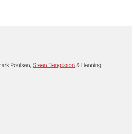
ark Poulsen
Steen Bengtsson
Henning