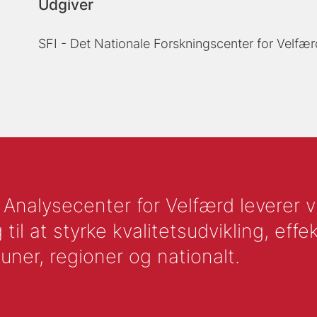
Udgiver
SFI - Det Nationale Forskningscenter for Velfær
nalysecenter for Velfærd leverer vid
l at styrke kvalitetsudvikling, effek
uner, regioner og nationalt.