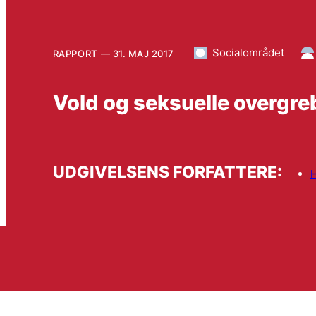
Socialområdet
RAPPORT
31. MAJ 2017
Vold og seksuelle overgr
UDGIVELSENS FORFATTERE:
H