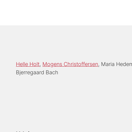
Helle Holt
Mogens Christoffersen
Maria Hedem
Bjerregaard Bach