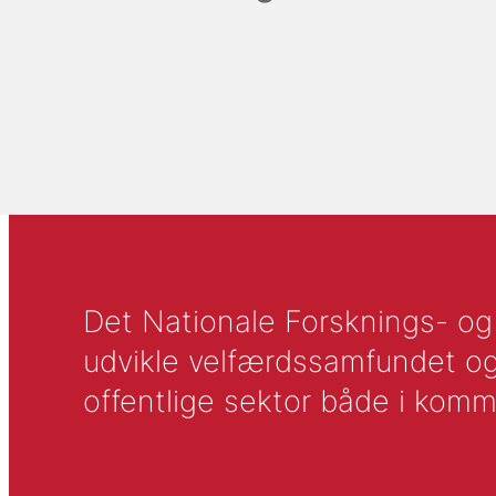
Det Nationale Forsknings- og A
udvikle velfærdssamfundet og ti
offentlige sektor både i komm