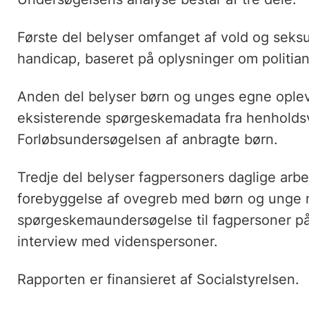
Første del belyser omfanget af vold og sek
handicap, baseret på oplysninger om politia
Anden del belyser børn og unges egne oplev
eksisterende spørgeskemadata fra henholds
Forløbsundersøgelsen af anbragte børn.
Tredje del belyser fagpersoners daglige ar
forebyggelse af ovegreb med børn og unge 
spørgeskemaundersøgelse til fagpersoner på
interview med videnspersoner.
Rapporten er finansieret af Socialstyrelsen.