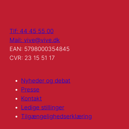
Tlf: 44 45 55 00
Mail: vive@vive.dk
EAN: 5798000354845
CVR: 23 15 51 17
Nyheder og debat
Presse
Kontakt
Ledige stillinger
Tilgængelighedserklæring