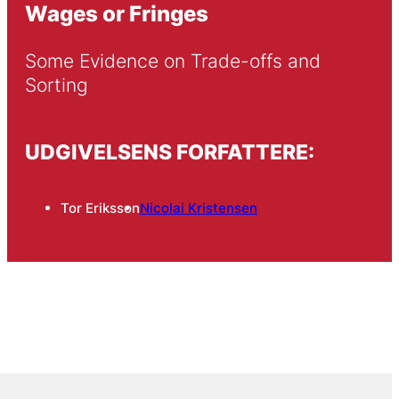
Wages or Fringes
Some Evidence on Trade-offs and 
Sorting
UDGIVELSENS FORFATTERE:
Tor Eriksson
Nicolai Kristensen