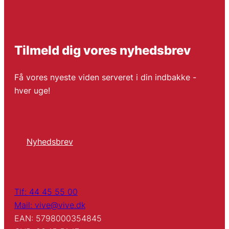
Tilmeld dig vores nyhedsbrev
Få vores nyeste viden serveret i din indbakke -
hver uge!
Nyhedsbrev
Tlf: 44 45 55 00
Mail: vive@vive.dk
EAN: 5798000354845