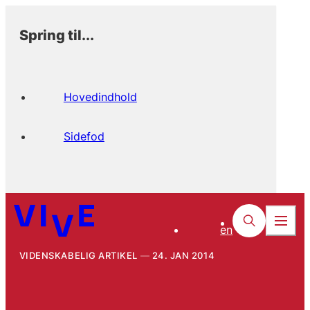
Spring til...
Hovedindhold
Sidefod
en
VIDENSKABELIG ARTIKEL
24. JAN 2014