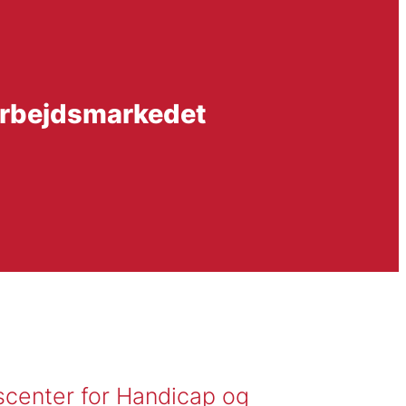
arbejdsmarkedet
scenter for Handicap og