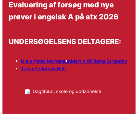
Evaluering af forsøg med nye
prøver i engelsk A på stx 2026
UNDERSØGELSENS DELTAGERE:
Niels Peter Mortensen
Martin Williams Strandby
Tanja Pedersen Holt
Dagtilbud, skole og uddannelse