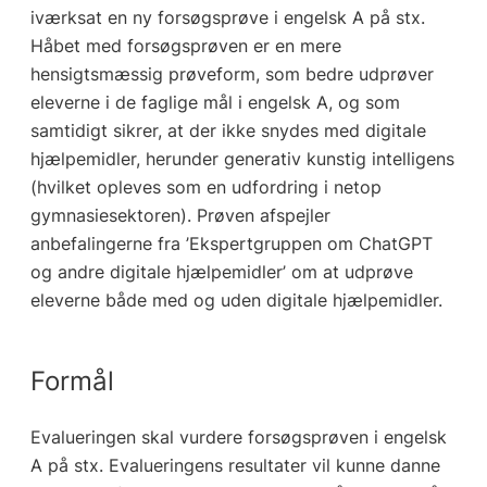
iværksat en ny forsøgsprøve i engelsk A på stx.
Håbet med forsøgsprøven er en mere
hensigtsmæssig prøveform, som bedre udprøver
eleverne i de faglige mål i engelsk A, og som
samtidigt sikrer, at der ikke snydes med digitale
hjælpemidler, herunder generativ kunstig intelligens
(hvilket opleves som en udfordring i netop
gymnasiesektoren). Prøven afspejler
anbefalingerne fra ’Ekspertgruppen om ChatGPT
og andre digitale hjælpemidler’ om at udprøve
eleverne både med og uden digitale hjælpemidler.
Formål
Evalueringen skal vurdere forsøgsprøven i engelsk
A på stx. Evalueringens resultater vil kunne danne