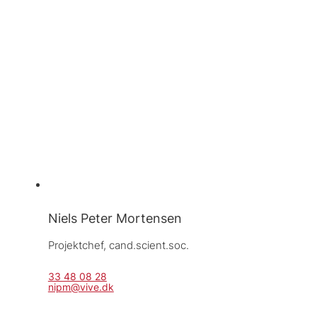
Niels Peter Mortensen
Projektchef, 
cand.scient.soc.
33 48 08 28
nipm@vive.dk