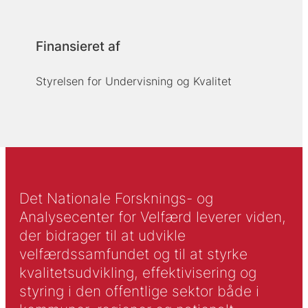
Finansieret af
Styrelsen for Undervisning og Kvalitet
Det Nationale Forsknings- og
Analysecenter for Velfærd leverer viden,
der bidrager til at udvikle
velfærdssamfundet og til at styrke
kvalitetsudvikling, effektivisering og
styring i den offentlige sektor både i