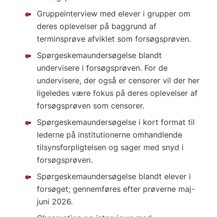
Gruppeinterview med elever i grupper om
deres oplevelser på baggrund af
terminsprøve afviklet som forsøgsprøven.
Spørgeskemaundersøgelse blandt
undervisere i forsøgsprøven. For de
undervisere, der også er censorer vil der her
ligeledes være fokus på deres oplevelser af
forsøgsprøven som censorer.
Spørgeskemaundersøgelse i kort format til
lederne på institutionerne omhandlende
tilsynsforpligtelsen og sager med snyd i
forsøgsprøven.
Spørgeskemaundersøgelse blandt elever i
forsøget; gennemføres efter prøverne maj-
juni 2026.