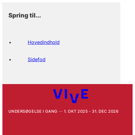
Spring til...
Hovedindhold
Sidefod
UNDERSØGELSE I GANG
1. OKT 2025 - 31. DEC 2026