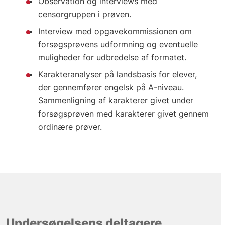
Observation og interviews med
censorgruppen i prøven.
Interview med opgavekommissionen om
forsøgsprøvens udformning og eventuelle
muligheder for udbredelse af formatet.
Karakteranalyser på landsbasis for elever,
der gennemfører engelsk på A-niveau.
Sammenligning af karakterer givet under
forsøgsprøven med karakterer givet gennem
ordinære prøver.
Undersøgelsens deltagere