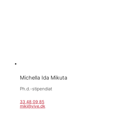
Michella Ida Mikuta
Ph.d.-stipendiat
33 48 09 85
miki@vive.dk