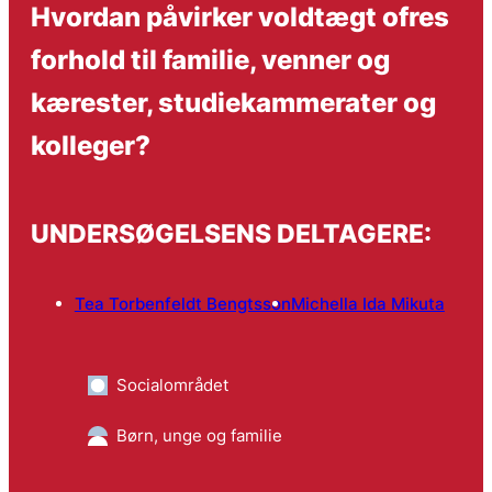
Hvordan påvirker voldtægt ofres
forhold til familie, venner og
kærester, studiekammerater og
kolleger?
UNDERSØGELSENS DELTAGERE:
Tea Torbenfeldt Bengtsson
Michella Ida Mikuta
Socialområdet
Børn, unge og familie