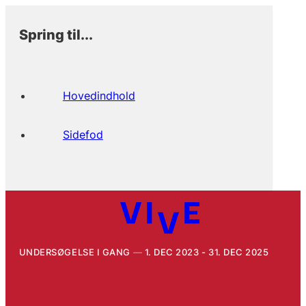
Spring til...
Hovedindhold
Sidefod
UNDERSØGELSE I GANG
1. DEC 2023 - 31. DEC 2025