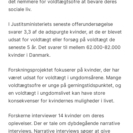
det nemmere for voldtægtsofre at bevare deres
sociale liv.
I Justitsministeriets seneste offerundersøgelse
svarer 3,3 af de adspurgte kvinder, at de er blevet
udsat for voldtægt eller forsøg på voldtægt de
seneste 5 år. Det svarer til mellem 62.000-82.000
kvinder i Danmark.
Forskningsprojektet fokuserer på kvinder, der har
været udsat for voldtægt i ungdomsårene. Mange
voldtægtsofre er unge på gerningstidspunktet, og
en voldtægt i ungdomslivet kan have store
konsekvenser for kvindernes muligheder i livet.
Forskerne interviewer 14 kvinder om deres
oplevelser. Der er tale om dybdegående narrative
interviews. Narrative interviews søger at give