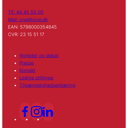
Tlf: 44 45 55 00
Mail: vive@vive.dk
EAN: 5798000354845
CVR: 23 15 51 17
Nyheder og debat
Presse
Kontakt
Ledige stillinger
Tilgængelighedserklæring