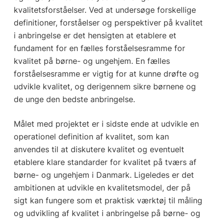
kvalitetsforståelser. Ved at undersøge forskellige
definitioner, forståelser og perspektiver på kvalitet
i anbringelse er det hensigten at etablere et
fundament for en fælles forståelsesramme for
kvalitet på børne- og ungehjem. En fælles
forståelsesramme er vigtig for at kunne drøfte og
udvikle kvalitet, og derigennem sikre børnene og
de unge den bedste anbringelse.
Målet med projektet er i sidste ende at udvikle en
operationel definition af kvalitet, som kan
anvendes til at diskutere kvalitet og eventuelt
etablere klare standarder for kvalitet på tværs af
børne- og ungehjem i Danmark. Ligeledes er det
ambitionen at udvikle en kvalitetsmodel, der på
sigt kan fungere som et praktisk værktøj til måling
og udvikling af kvalitet i anbringelse på børne- og