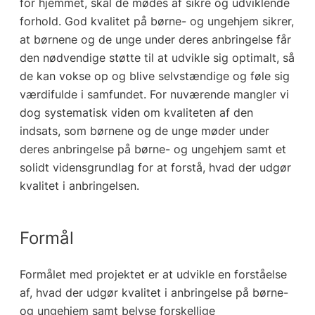
for hjemmet, skal de mødes af sikre og udviklende
forhold. God kvalitet på børne- og ungehjem sikrer,
at børnene og de unge under deres anbringelse får
den nødvendige støtte til at udvikle sig optimalt, så
de kan vokse op og blive selvstændige og føle sig
værdifulde i samfundet. For nuværende mangler vi
dog systematisk viden om kvaliteten af den
indsats, som børnene og de unge møder under
deres anbringelse på børne- og ungehjem samt et
solidt vidensgrundlag for at forstå, hvad der udgør
kvalitet i anbringelsen.
Formål
Formålet med projektet er at udvikle en forståelse
af, hvad der udgør kvalitet i anbringelse på børne-
og ungehjem samt belyse forskellige