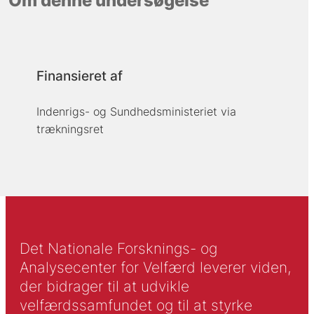
Om denne undersøgelse
Finansieret af
Indenrigs- og Sundhedsministeriet via
trækningsret
Det Nationale Forsknings- og
Analysecenter for Velfærd leverer viden,
der bidrager til at udvikle
velfærdssamfundet og til at styrke