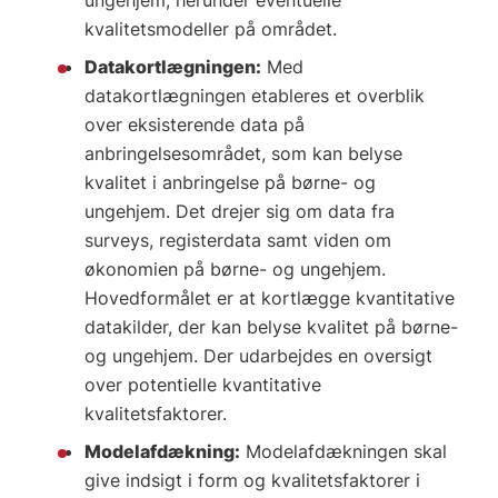
ungehjem, herunder eventuelle
kvalitetsmodeller på området.
Datakortlægningen:
Med
datakortlægningen etableres et overblik
over eksisterende data på
anbringelsesområdet, som kan belyse
kvalitet i anbringelse på børne- og
ungehjem. Det drejer sig om data fra
surveys, registerdata samt viden om
økonomien på børne- og ungehjem.
Hovedformålet er at kortlægge kvantitative
datakilder, der kan belyse kvalitet på børne-
og ungehjem. Der udarbejdes en oversigt
over potentielle kvantitative
kvalitetsfaktorer.
Modelafdækning:
Modelafdækningen skal
give indsigt i form og kvalitetsfaktorer i