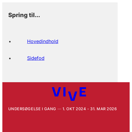
Spring til...
Hovedindhold
Sidefod
UNDERSØGELSE I GANG
1. OKT 2024 - 31. MAR 2026