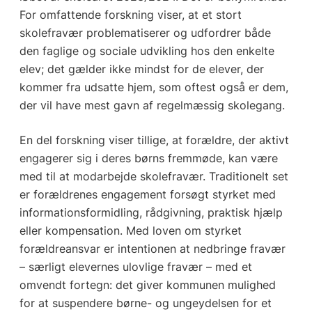
For omfattende forskning viser, at et stort
skolefravær problematiserer og udfordrer både
den faglige og sociale udvikling hos den enkelte
elev; det gælder ikke mindst for de elever, der
kommer fra udsatte hjem, som oftest også er dem,
der vil have mest gavn af regelmæssig skolegang.
En del forskning viser tillige, at forældre, der aktivt
engagerer sig i deres børns fremmøde, kan være
med til at modarbejde skolefravær. Traditionelt set
er forældrenes engagement forsøgt styrket med
informationsformidling, rådgivning, praktisk hjælp
eller kompensation. Med loven om styrket
forældreansvar er intentionen at nedbringe fravær
– særligt elevernes ulovlige fravær – med et
omvendt fortegn: det giver kommunen mulighed
for at suspendere børne- og ungeydelsen for et