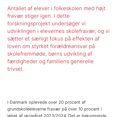
Antallet af elever i folkeskolen med højt
fravær stiger igen. I dette
forskningsprojekt undersøger vi
udviklingen i elevernes skolefravær, og vi
sætter et særligt fokus på effekten af
loven om styrket forældreansvar på
skolefremmøde, børns udvikling af
færdigheder og familiens generelle
trivsel.
I Danmark oplevede over 20 procent af
grundskoleeleverne fravær på over 10 procent i
løbet af skoleåret 2023/2024. Det er bekymrende.