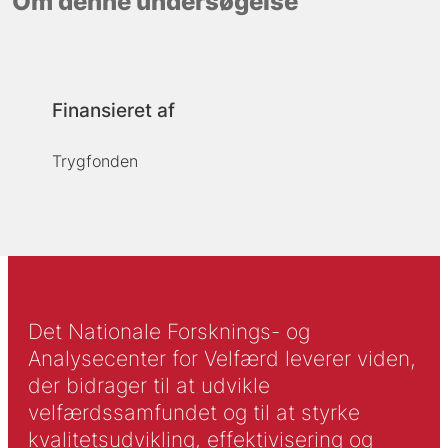
Om denne undersøgelse
Finansieret af
Trygfonden
Det Nationale Forsknings- og
Analysecenter for Velfærd leverer viden,
der bidrager til at udvikle
velfærdssamfundet og til at styrke
kvalitetsudvikling, effektivisering og