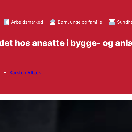
Arbejdsmarked
Børn, unge og familie
Sundh
edet hos ansatte i bygge- og a
Karsten Albæk