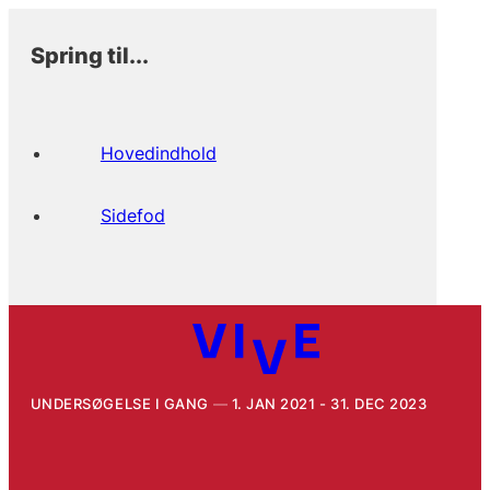
Spring til...
Hovedindhold
Sidefod
UNDERSØGELSE I GANG
1. JAN 2021 - 31. DEC 2023