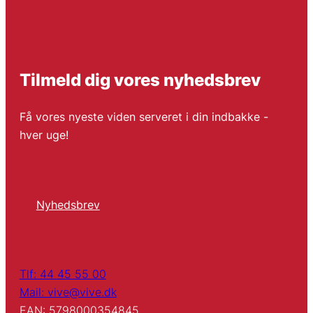
Tilmeld dig vores nyhedsbrev
Få vores nyeste viden serveret i din indbakke -
hver uge!
Nyhedsbrev
Tlf: 44 45 55 00
Mail: vive@vive.dk
EAN: 5798000354845