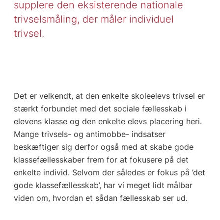
supplere den eksisterende nationale
trivselsmåling, der måler individuel
trivsel.
Det er velkendt, at den enkelte skoleelevs trivsel er
stærkt forbundet med det sociale fællesskab i
elevens klasse og den enkelte elevs placering heri.
Mange trivsels- og antimobbe- indsatser
beskæftiger sig derfor også med at skabe gode
klassefællesskaber frem for at fokusere på det
enkelte individ. Selvom der således er fokus på ’det
gode klassefællesskab’, har vi meget lidt målbar
viden om, hvordan et sådan fællesskab ser ud.