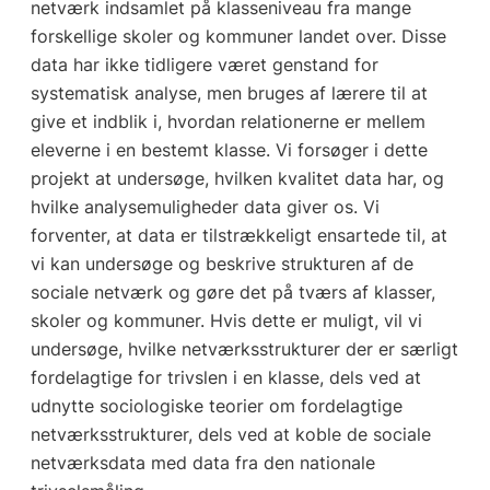
netværk indsamlet på klasseniveau fra mange
forskellige skoler og kommuner landet over. Disse
data har ikke tidligere været genstand for
systematisk analyse, men bruges af lærere til at
give et indblik i, hvordan relationerne er mellem
eleverne i en bestemt klasse. Vi forsøger i dette
projekt at undersøge, hvilken kvalitet data har, og
hvilke analysemuligheder data giver os. Vi
forventer, at data er tilstrækkeligt ensartede til, at
vi kan undersøge og beskrive strukturen af de
sociale netværk og gøre det på tværs af klasser,
skoler og kommuner. Hvis dette er muligt, vil vi
undersøge, hvilke netværksstrukturer der er særligt
fordelagtige for trivslen i en klasse, dels ved at
udnytte sociologiske teorier om fordelagtige
netværksstrukturer, dels ved at koble de sociale
netværksdata med data fra den nationale