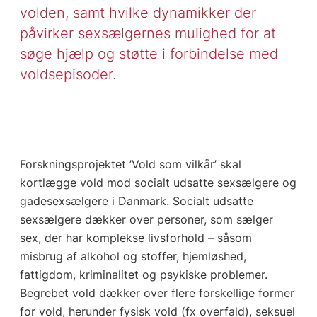
volden, samt hvilke dynamikker der
påvirker sexsælgernes mulighed for at
søge hjælp og støtte i forbindelse med
voldsepisoder.
Forskningsprojektet ’Vold som vilkår’ skal
kortlægge vold mod socialt udsatte sexsælgere og
gadesexsælgere i Danmark. Socialt udsatte
sexsælgere dækker over personer, som sælger
sex, der har komplekse livsforhold – såsom
misbrug af alkohol og stoffer, hjemløshed,
fattigdom, kriminalitet og psykiske problemer.
Begrebet vold dækker over flere forskellige former
for vold, herunder fysisk vold (fx overfald), seksuel