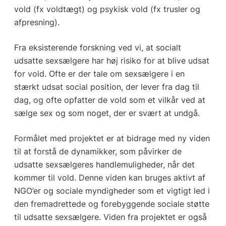
vold (fx voldtægt) og psykisk vold (fx trusler og
afpresning).
Fra eksisterende forskning ved vi, at socialt
udsatte sexsælgere har høj risiko for at blive udsat
for vold. Ofte er der tale om sexsælgere i en
stærkt udsat social position, der lever fra dag til
dag, og ofte opfatter de vold som et vilkår ved at
sælge sex og som noget, der er svært at undgå.
Formålet med projektet er at bidrage med ny viden
til at forstå de dynamikker, som påvirker de
udsatte sexsælgeres handlemuligheder, når det
kommer til vold. Denne viden kan bruges aktivt af
NGO’er og sociale myndigheder som et vigtigt led i
den fremadrettede og forebyggende sociale støtte
til udsatte sexsælgere. Viden fra projektet er også