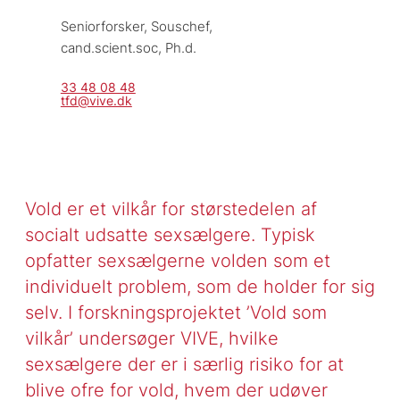
Seniorforsker, 
Souschef, 
cand.scient.soc, Ph.d.
33 48 08 48
tfd@vive.dk
Vold er et vilkår for størstedelen af
socialt udsatte sexsælgere. Typisk
opfatter sexsælgerne volden som et
individuelt problem, som de holder for sig
selv. I forskningsprojektet ’Vold som
vilkår’ undersøger VIVE, hvilke
sexsælgere der er i særlig risiko for at
blive ofre for vold, hvem der udøver