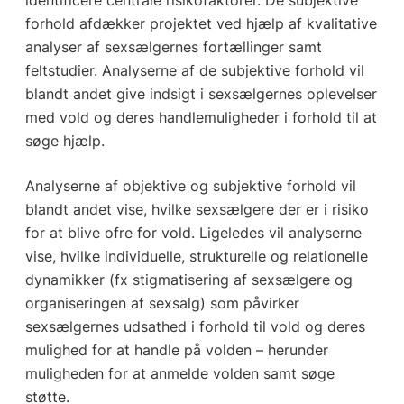
forhold afdækker projektet ved hjælp af kvalitative
analyser af sexsælgernes fortællinger samt
feltstudier. Analyserne af de subjektive forhold vil
blandt andet give indsigt i sexsælgernes oplevelser
med vold og deres handlemuligheder i forhold til at
søge hjælp.
Analyserne af objektive og subjektive forhold vil
blandt andet vise, hvilke sexsælgere der er i risiko
for at blive ofre for vold. Ligeledes vil analyserne
vise, hvilke individuelle, strukturelle og relationelle
dynamikker (fx stigmatisering af sexsælgere og
organiseringen af sexsalg) som påvirker
sexsælgernes udsathed i forhold til vold og deres
mulighed for at handle på volden – herunder
muligheden for at anmelde volden samt søge
støtte.