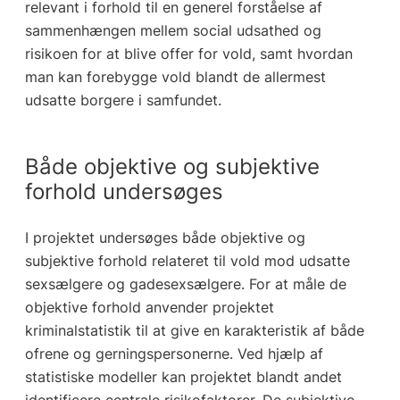
relevant i forhold til en generel forståelse af
sammenhængen mellem social udsathed og
risikoen for at blive offer for vold, samt hvordan
man kan forebygge vold blandt de allermest
udsatte borgere i samfundet.
Både objektive og subjektive
forhold undersøges
I projektet undersøges både objektive og
subjektive forhold relateret til vold mod udsatte
sexsælgere og gadesexsælgere. For at måle de
objektive forhold anvender projektet
kriminalstatistik til at give en karakteristik af både
ofrene og gerningspersonerne. Ved hjælp af
statistiske modeller kan projektet blandt andet
identificere centrale risikofaktorer. De subjektive