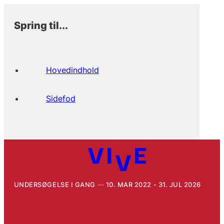
Spring til...
Hovedindhold
Sidefod
UNDERSØGELSE I GANG
10. MAR 2022 - 31. JUL 2026