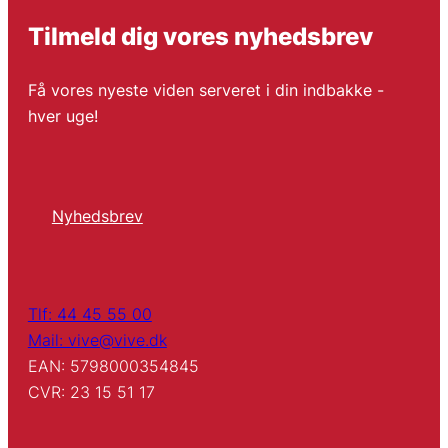
Tilmeld dig vores nyhedsbrev
Få vores nyeste viden serveret i din indbakke -
hver uge!
Nyhedsbrev
Tlf: 44 45 55 00
Mail: vive@vive.dk
EAN: 5798000354845
CVR: 23 15 51 17