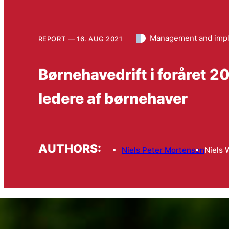
Management and impl
REPORT
16. AUG 2021
Børnehavedrift i foråret 
ledere af børnehaver
AUTHORS:
Niels Peter Mortensen
Niels