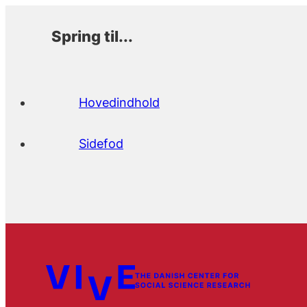
Spring til...
Hovedindhold
Sidefod