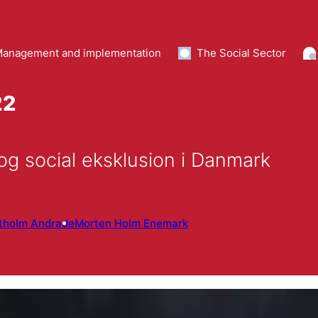
anagement and implementation
The Social Sector
22
 og social eksklusion i Danmark
tholm Andrade
Morten Holm Enemark