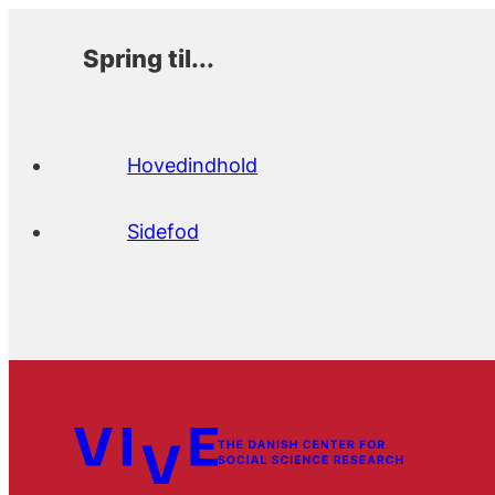
Spring til...
Hovedindhold
Sidefod