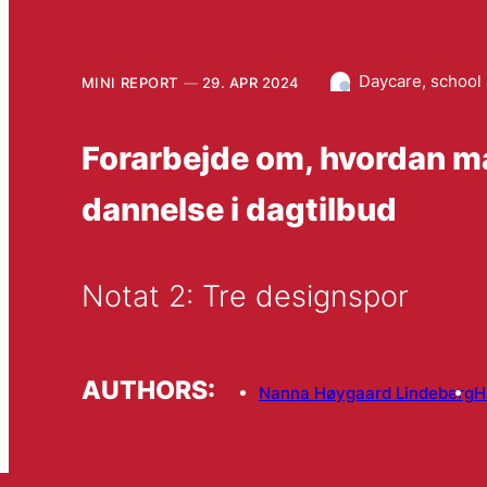
Daycare, school
MINI REPORT
29. APR 2024
Forarbejde om, hvordan ma
dannelse i dagtilbud
Notat 2: Tre designspor
AUTHORS:
Nanna Høygaard Lindeberg
H