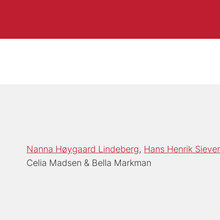
Nanna Høygaard Lindeberg
Hans Henrik Sieve
Celia Madsen
Bella Markman