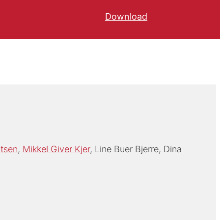
Download
rtsen
Mikkel Giver Kjer
Line Buer Bjerre
Dina