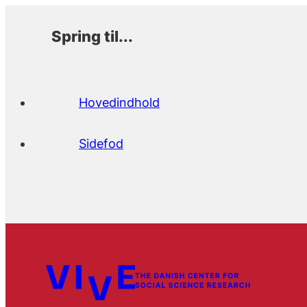
Spring til...
Hovedindhold
Sidefod