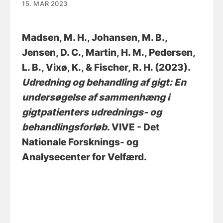
15. MAR 2023
Madsen, M. H.
, Johansen, M. B.
,
Jensen, D. C.
, Martin, H. M.
, Pedersen,
L. B.
, Vixø, K.
, & Fischer, R. H.
(2023).
Udredning og behandling af gigt: En
undersøgelse af sammenhæng i
gigtpatienters udrednings- og
behandlingsforløb
. VIVE - Det
Nationale Forsknings- og
Analysecenter for Velfærd.