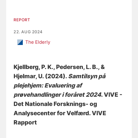
REPORT
22. AUG 2024
The Elderly
Kjellberg, P. K.
, Pedersen, L. B.
, &
Hjelmar, U.
(2024).
Samtilsyn på
plejehjem: Evaluering af
prøvehandlinger i foråret 2024
. VIVE -
Det Nationale Forsknings- og
Analysecenter for Velfærd. VIVE
Rapport