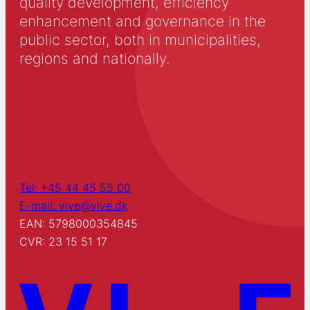
quality development, efficiency
enhancement and governance in the
public sector, both in municipalities,
regions and nationally.
Tel: +45 44 45 55 00
E-mail: vive@vive.dk
EAN: 5798000354845
CVR: 23 15 51 17