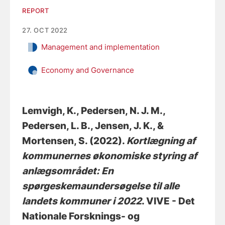
REPORT
27. OCT 2022
Management and implementation
Economy and Governance
Lemvigh, K.
, Pedersen, N. J. M.
,
Pedersen, L. B.
, Jensen, J. K.
, &
Mortensen, S.
(2022).
Kortlægning af
kommunernes økonomiske styring af
anlægsområdet: En
spørgeskemaundersøgelse til alle
landets kommuner i 2022
. VIVE - Det
Nationale Forsknings- og