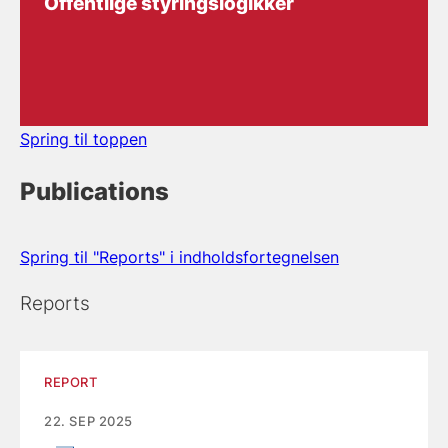
Offentlige styringslogikker
Spring til toppen
Publications
Spring til "Reports" i indholdsfortegnelsen
Reports
REPORT
22. SEP 2025