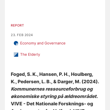
REPORT
23. FEB 2024
Economy and Governance
The Elderly
Foged, S. K.
, Hansen, P. H.
, Houlberg,
K.
, Pedersen, L. B.
, & Darger, M.
(2024).
Kommunernes ressourceforbrug og
økonomiske styring på ældreområdet
.
VIVE - Det Nationale Forsknings- og