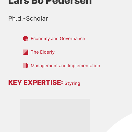
Lars Bo Pedersen
Ph.d.-Scholar
Economy and Governance
The Elderly
Management and Implementation
KEY EXPERTISE:
Styring