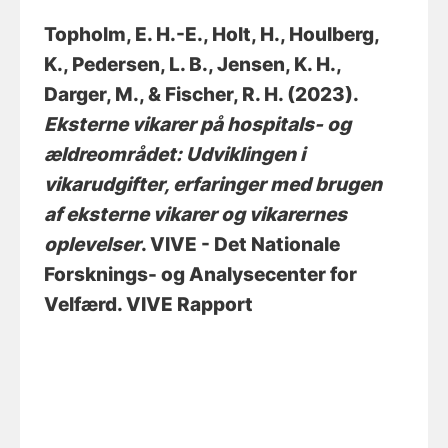
Topholm, E. H.-E.
, Holt, H.
, Houlberg,
K.
, Pedersen, L. B.
, Jensen, K. H.
,
Darger, M.
, & Fischer, R. H.
(2023).
Eksterne vikarer på hospitals- og
ældreområdet: Udviklingen i
vikarudgifter, erfaringer med brugen
af eksterne vikarer og vikarernes
oplevelser
. VIVE - Det Nationale
Forsknings- og Analysecenter for
Velfærd. VIVE Rapport