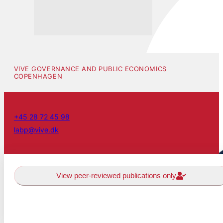
VIVE GOVERNANCE AND PUBLIC ECONOMICS
COPENHAGEN
+45 28 72 45 98
labp@vive.dk
View peer-reviewed publications only