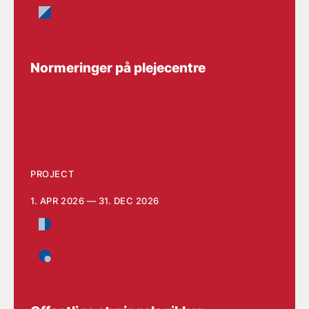
The Elderly
Normeringer på plejecentre
PROJECT
1. APR 2026 — 31. DEC 2026
Management and implementation
Economy and Governance