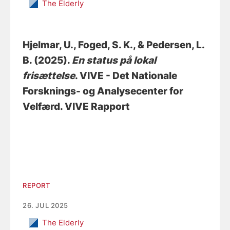
The Elderly
Hjelmar, U.
, Foged, S. K.
, & Pedersen, L.
B.
(2025).
En status på lokal
frisættelse
. VIVE - Det Nationale
Forsknings- og Analysecenter for
Velfærd. VIVE Rapport
REPORT
26. JUL 2025
The Elderly