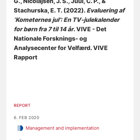
G.
, Nicolajsen, J. S.
, Juul, C. P., &
Stachurska, E. T. (2022).
Evaluering af
’Kometernes jul’: En TV-julekalender
for børn fra 7 til 14 år
. VIVE - Det
Nationale Forsknings- og
Analysecenter for Velfærd. VIVE
Rapport
REPORT
6. FEB 2020
Management and implementation