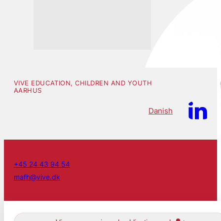
VIVE EDUCATION, CHILDREN AND YOUTH
AARHUS
Danish
+45 24 43 94 54
mafh@vive.dk