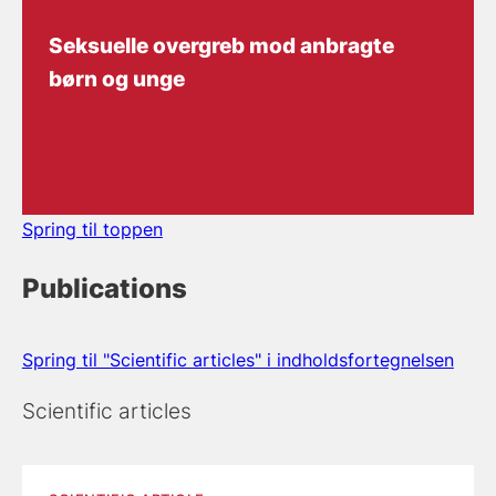
Seksuelle overgreb mod anbragte
børn og unge
Spring til toppen
Publications
Spring til "Scientific articles" i indholdsfortegnelsen
Scientific articles