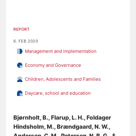
REPORT
6. FEB 2020
Management and implementation
Economy and Governance
Children, Adolescents and Families
Daycare, school and education
Bjørnholt, B.
, Flarup, L. H.
, Foldager
Hindsholm, M.
, Brændgaard, N. W.
,
Andersen, C. M.
, Petersen, N. B. G.
, &