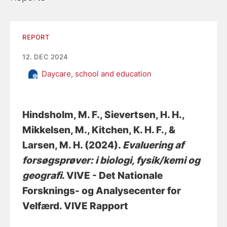
REPORT
12. DEC 2024
Daycare, school and education
Hindsholm, M. F.
, Sievertsen, H. H.
,
Mikkelsen, M.
, Kitchen, K. H. F.
, &
Larsen, M. H.
(2024).
Evaluering af
forsøgsprøver: i biologi, fysik/kemi og
geografi
. VIVE - Det Nationale
Forsknings- og Analysecenter for
Velfærd. VIVE Rapport