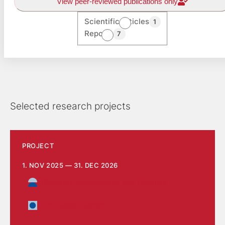
View peer-reviewed publications only
Scientific articles
1
Reports
7
Selected research projects
PROJECT
1. NOV 2025 — 31. DEC 2026
Children, Adolescents and Families
The Social Sector