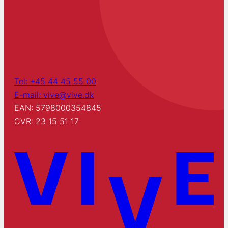
Tel: +45 44 45 55 00
E-mail: vive@vive.dk
EAN: 5798000354845
CVR: 23 15 51 17