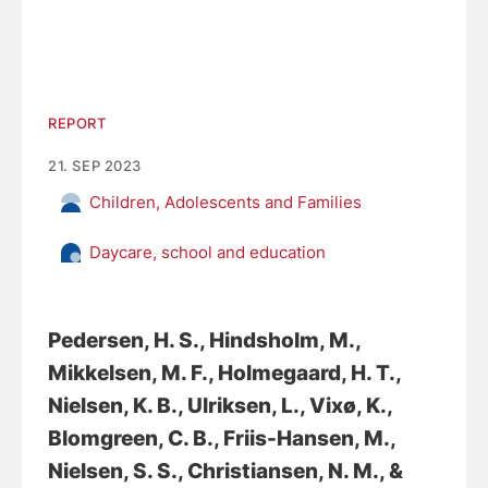
REPORT
21. SEP 2023
Children, Adolescents and Families
Daycare, school and education
Pedersen, H. S.
, Hindsholm, M.
,
Mikkelsen, M. F.
, Holmegaard, H. T.,
Nielsen, K. B., Ulriksen, L.
, Vixø, K.
,
Blomgreen, C. B.
, Friis-Hansen, M.
,
Nielsen, S. S., Christiansen, N. M., &