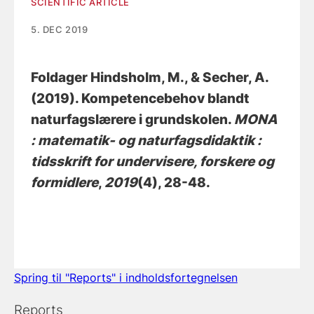
SCIENTIFIC ARTICLE
5. DEC 2019
Foldager Hindsholm, M.
, & Secher, A.
(2019).
Kompetencebehov blandt
naturfagslærere i grundskolen
.
MONA
: matematik- og naturfagsdidaktik :
tidsskrift for undervisere, forskere og
formidlere
,
2019
(4), 28-48.
Spring til "Reports" i indholdsfortegnelsen
Reports