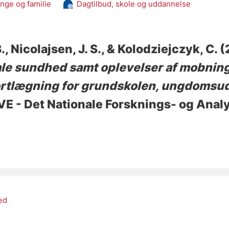
nge og familie
Dagtilbud, skole og uddannelse
.
, Nicolajsen, J. S.
, & Kolodziejczyk, C.
(
ale sundhed samt oplevelser af mobning
kortlægning for grundskolen, ungdoms
IVE - Det Nationale Forsknings- og Anal
ed