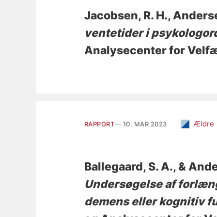
Jacobsen, R. H.
, Anderse
ventetider i psykologo
Analysecenter for Velf
Ældre
RAPPORT
10. MAR 2023
Ballegaard, S. A.
, & Ande
Undersøgelse af forlæn
demens eller kognitiv 