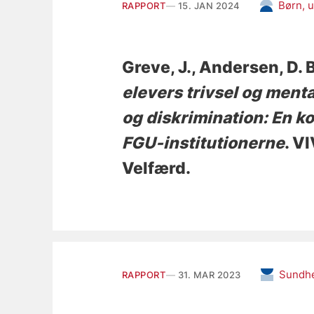
Børn, u
RAPPORT
15. JAN 2024
Greve, J.
, Andersen, D. B
elevers trivsel og ment
og diskrimination: En 
FGU-institutionerne
. V
Velfærd.
Sundh
RAPPORT
31. MAR 2023