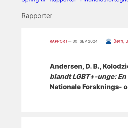
Rapporter
Børn, u
RAPPORT
30. SEP 2024
Andersen, D. B.
, Kolodzi
blandt LGBT+-unge: En 
Nationale Forsknings- o