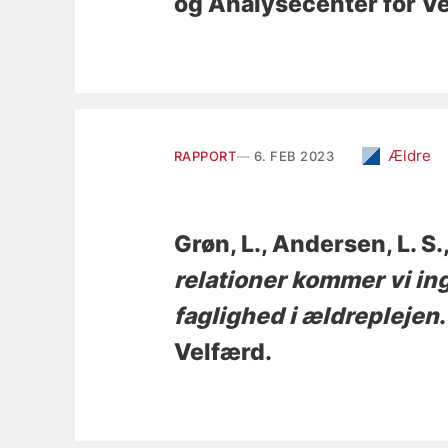
og Analysecenter for V
Ældre
RAPPORT
6. FEB 2023
Grøn, L.
, Andersen, L. S.
relationer kommer vi in
faglighed i ældreplejen
Velfærd.