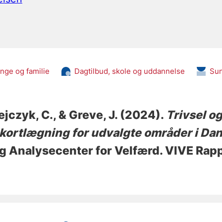
nge og familie
Dagtilbud, skole og uddannelse
Su
ejczyk, C.
, & Greve, J.
(2024).
Trivsel o
kortlægning for udvalgte områder i Da
g Analysecenter for Velfærd. VIVE Rap