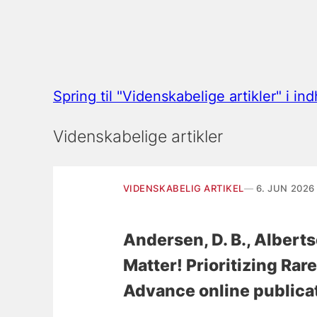
Spring til "Videnskabelige artikler" i i
Videnskabelige artikler
VIDENSKABELIG ARTIKEL
6. JUN 2026
Andersen, D. B.
, Alberts
Matter! Prioritizing Rar
Advance online publica