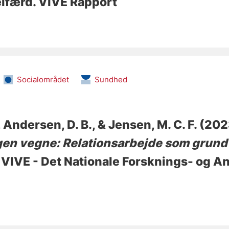
elfærd. VIVE Rapport
Socialområdet
Sundhed
, Andersen, D. B.
, & Jensen, M. C. F.
(202
gen vegne: Relationsarbejde som grund
. VIVE - Det Nationale Forsknings- og A