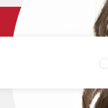
Hent pressefoto