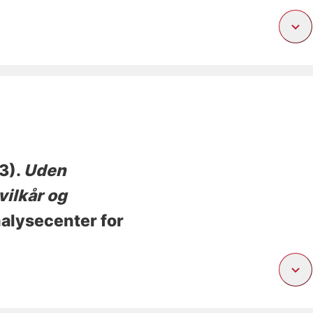
3).
Uden
vilkår og
nalysecenter for