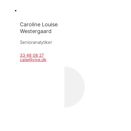
Caroline Louise
Westergaard
Senioranalytiker
33 48 08 27
calw@vive.dk