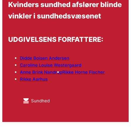
Kvinders sundhed afslører blinde
vinkler i sundhedsvæsenet
UDGIVELSENS FORFATTERE:
Didde Boisen Andersen
Caroline Louise Westergaard
Anne Brink Nandrup
Rikke Horne Fischer
Rikke Aarhus
Sundhed