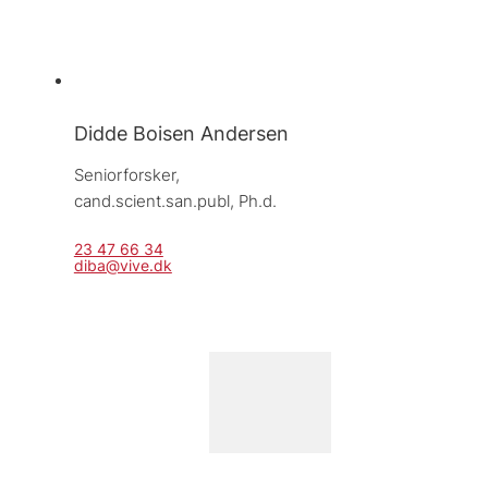
Didde Boisen Andersen
Seniorforsker, 
cand.scient.san.publ, Ph.d.
23 47 66 34
diba@vive.dk