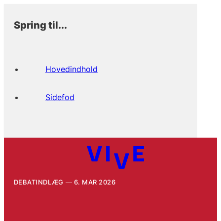
Spring til...
Hovedindhold
Sidefod
DEBATINDLÆG
6. MAR 2026