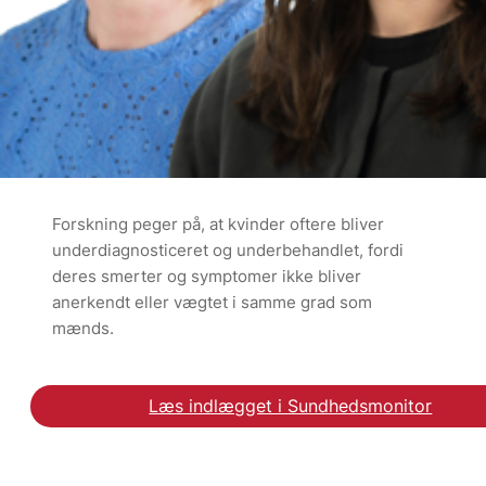
Forskning peger på, at kvinder oftere bliver
underdiagnosticeret og underbehandlet, fordi
deres smerter og symptomer ikke bliver
anerkendt eller vægtet i samme grad som
mænds.
Læs indlægget i Sundhedsmonitor