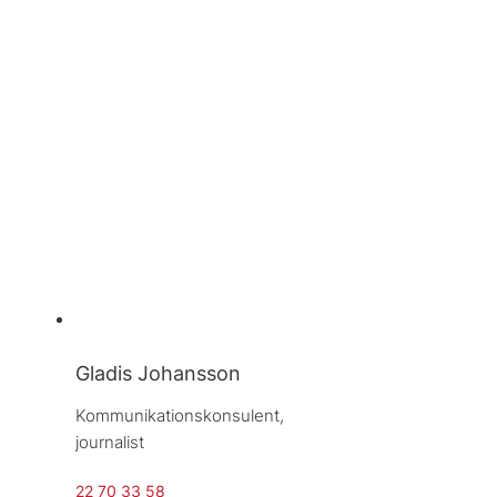
Gladis Johansson
Kommunikationskonsulent, 
journalist
22 70 33 58