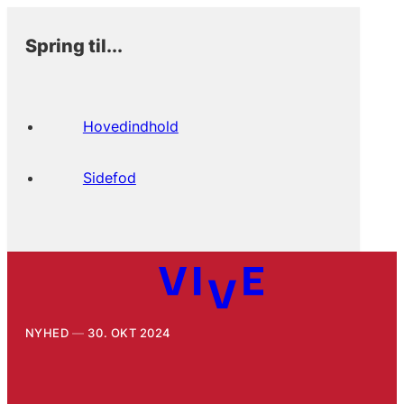
Spring til...
Hovedindhold
Sidefod
NYHED
30. OKT 2024