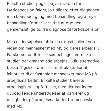
Enkelte studier peger på, at risikoen for
førtidspension falder, jo tidligere efter diagnosen
man kommer i gang med behandling, og at nye
behandlingsformer ser ud til at øge den
gennemsnitlige tid fra diagnose til førtidspension.
Men undersøgelsen afdækker også huller i vores
viden om mennesker med MS og deres arbejdsliv.
Forskerne fandt for eksempel ingen nordiske
studier, der omhandlede arbejdsvilkår, alternative
beskæftigelsesformer eller effektstudier af
initiativer til at fastholde mennesker med MS på
arbejdsmarkedet. Enkelte studier berørte
arbejdsgiveres opfattelser, men der var ingen
dybdegående undersøgelser af barrierer og
muligheder på arbejdsmarkedet for mennesker
med MS.