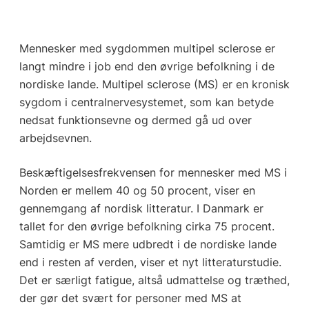
Mennesker med sygdommen multipel sclerose er
langt mindre i job end den øvrige befolkning i de
nordiske lande. Multipel sclerose (MS) er en kronisk
sygdom i centralnervesystemet, som kan betyde
nedsat funktionsevne og dermed gå ud over
arbejdsevnen.
Beskæftigelsesfrekvensen for mennesker med MS i
Norden er mellem 40 og 50 procent, viser en
gennemgang af nordisk litteratur. I Danmark er
tallet for den øvrige befolkning cirka 75 procent.
Samtidig er MS mere udbredt i de nordiske lande
end i resten af verden, viser et nyt litteraturstudie.
Det er særligt fatigue, altså udmattelse og træthed,
der gør det svært for personer med MS at