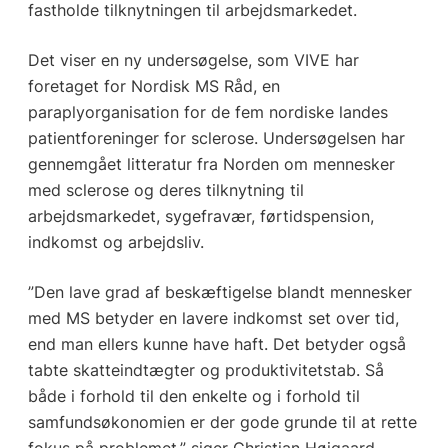
fastholde tilknytningen til arbejdsmarkedet.
Det viser en ny undersøgelse, som VIVE har
foretaget for Nordisk MS Råd, en
paraplyorganisation for de fem nordiske landes
patientforeninger for sclerose. Undersøgelsen har
gennemgået litteratur fra Norden om mennesker
med sclerose og deres tilknytning til
arbejdsmarkedet, sygefravær, førtidspension,
indkomst og arbejdsliv.
”Den lave grad af beskæftigelse blandt mennesker
med MS betyder en lavere indkomst set over tid,
end man ellers kunne have haft. Det betyder også
tabte skatteindtægter og produktivitetstab. Så
både i forhold til den enkelte og i forhold til
samfundsøkonomien er der gode grunde til at rette
fokus på problemet,” siger Christian Højgaard