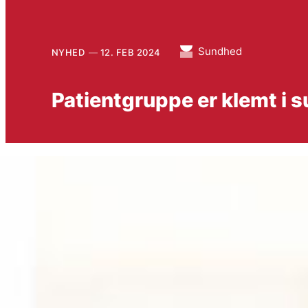
Sundhed
NYHED
12. FEB 2024
Patientgruppe er klemt i