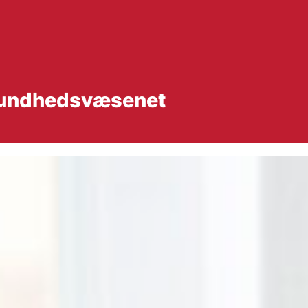
 sundhedsvæsenet