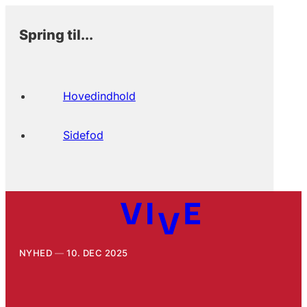
Spring til...
Hovedindhold
Sidefod
NYHED
10. DEC 2025