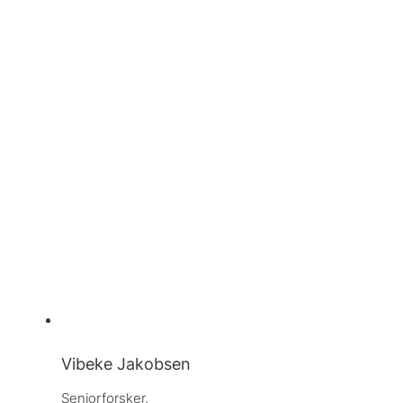
Vibeke Jakobsen
Seniorforsker, 