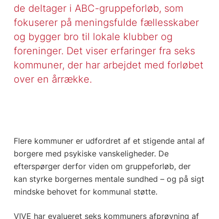
de deltager i ABC-gruppeforløb, som
fokuserer på meningsfulde fællesskaber
og bygger bro til lokale klubber og
foreninger. Det viser erfaringer fra seks
kommuner, der har arbejdet med forløbet
over en årrække.
Flere kommuner er udfordret af et stigende antal af
borgere med psykiske vanskeligheder. De
efterspørger derfor viden om gruppeforløb, der
kan styrke borgernes mentale sundhed – og på sigt
mindske behovet for kommunal støtte.
VIVE har evalueret seks kommuners afprøvning af