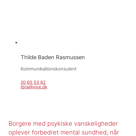
Thilde Baden Rasmussen
Kommunikationskonsulent
20 65 53 62
tbra@vive.dk
Borgere med psykiske vanskeligheder
oplever forbedret mental sundhed, når