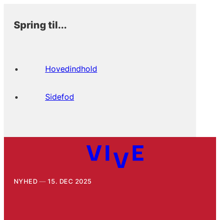
Spring til...
Hovedindhold
Sidefod
NYHED
15. DEC 2025