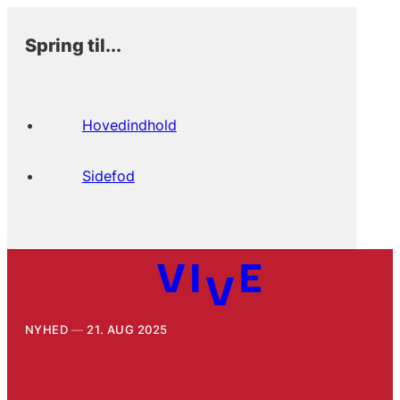
Spring til...
Hovedindhold
Sidefod
NYHED
21. AUG 2025