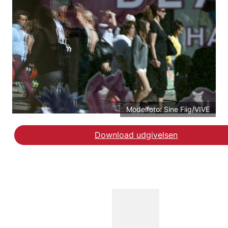
Modelfoto: Sine Fiig/VIVE
Download udgivelsen
Læs debatindlægget på