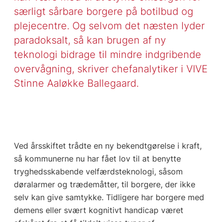
særligt sårbare borgere på botilbud og
plejecentre. Og selvom det næsten lyder
paradoksalt, så kan brugen af ny
teknologi bidrage til mindre indgribende
overvågning, skriver chefanalytiker i VIVE
Stinne Aaløkke Ballegaard.
Ved årsskiftet trådte en ny bekendtgørelse i kraft,
så kommunerne nu har fået lov til at benytte
tryghedsskabende velfærdsteknologi, såsom
døralarmer og trædemåtter, til borgere, der ikke
selv kan give samtykke. Tidligere har borgere med
demens eller svært kognitivt handicap været