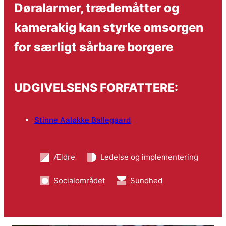
Døralarmer, trædemåtter og
kamerakig kan styrke omsorgen
for særligt sårbare borgere
UDGIVELSENS FORFATTERE:
Stinne Aaløkke Ballegaard
Ældre
Ledelse og implementering
Socialområdet
Sundhed