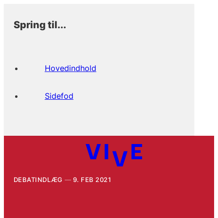
Spring til...
Hovedindhold
Sidefod
DEBATINDLÆG
9. FEB 2021