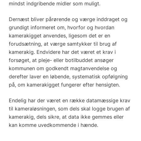
mindst indgribende midler som muligt.
Dernæst bliver pårørende og værge inddraget og
grundigt informeret om, hvorfor og hvordan
kamerakigget anvendes, ligesom det er en
forudsætning, at værge samtykker til brug af
kamerakig. Endvidere har det været et krav i
forsøget, at pleje- eller botilbuddet ansøger
kommunen om godkendt magtanvendelse og
derefter laver en løbende, systematisk opfølgning
på, om kamerakigget fungerer efter hensigten.
Endelig har der været en række datamæssige krav
til kameraløsningen, som dels skal logge brugen af
kamerakig, dels sikre, at data ikke gemmes eller
kan komme uvedkommende i hænde.