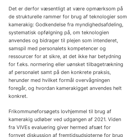
Det er derfor væsentligt at være opmærksom på
de strukturelle rammer for brug af teknologier som
kamerakig: Godkendelse fra myndighedsafdeling,
systematisk opfølgning på, om teknologien
anvendes og bidrager til plejen som intenderet,
samspil med personalets kompetencer og
ressourcer for at sikre, at det ikke har betydning
for f.eks. normering eller uønsket tilbagetrækning
af personalet samt på den konkrete praksis,
herunder med hvilket formål overvågningen
foregår, og hvordan kamerakigget anvendes helt
konkret.
Frikommuneforsøgets lovhjemmel til brug af
kamerakig udløber ved udgangen af 2021. Viden
fra VIVEs evaluering giver hermed afsæt for
fornyet diskussion af fremtidsudsigterne for brug