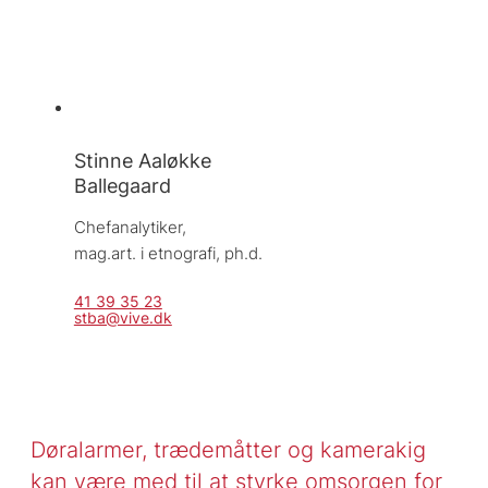
Stinne Aaløkke
Ballegaard
Chefanalytiker, 
mag.art. i etnografi, ph.d.
41 39 35 23
stba@vive.dk
Døralarmer, trædemåtter og kamerakig
kan være med til at styrke omsorgen for