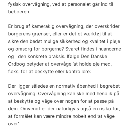
fysisk overvågning, ved at personalet går ind til
beboeren.
Er brug af kamerakig overvågning, der overskrider
borgerens grænser, eller er det et værktøj til at
sikre den bedst mulige sikkerhed og kvalitet i pleje
og omsorg for borgerne? Svaret findes i nuancerne
og i den konkrete praksis. Ifølge Den Danske
Ordbog betyder at overvåge ’at holde øje med,
f.eks. for at beskytte eller kontrollere’.
Der ligger således en normativ åbenhed i begrebet
overvågning: Overvågning kan ske med henblik på
at beskytte og våge over nogen for at passe på
dem. Omvendt er der naturligvis også en risiko for,
at formålet kan være mindre nobelt end ’at våge
over’.