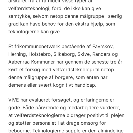
afskåret fra at få tildelt visse typer af
velfærdsteknologi, fordi de ikke kan give
samtykke, selvom netop denne målgruppe i særlig
grad kan have behov for den ekstra hjælp, som
teknologierne kan give.
Et frikommunenetværk bestående af Favrskov,
Herning, Holstebro, Silkeborg, Skive, Randers og
Aabenraa Kommuner har gennem de seneste tre år
kørt et forsøg med velfærdsteknologi til netop
denne målgruppe af borgere, som enten har
demens eller svært kognitivt handicap.
VIVE har evalueret forsøget, og erfaringerne er
gode. Både pårørende og medarbejdere vurderer,
at velfærdsteknologierne bidrager positivt til plejen
og støtter personalet i at drage omsorg for
beboerne. Teknologierne supplerer den almindelige