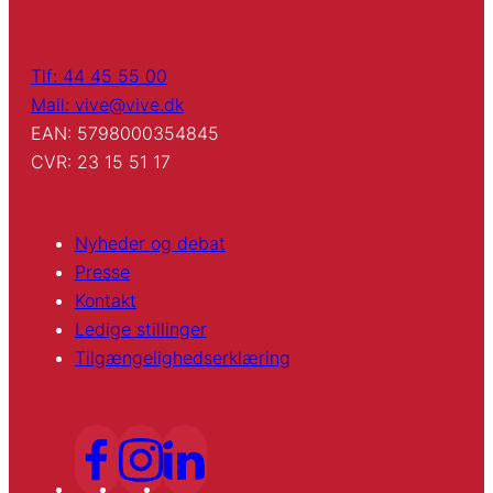
Tlf: 44 45 55 00
Mail: vive@vive.dk
EAN: 5798000354845
CVR: 23 15 51 17
Nyheder og debat
Presse
Kontakt
Ledige stillinger
Tilgængelighedserklæring