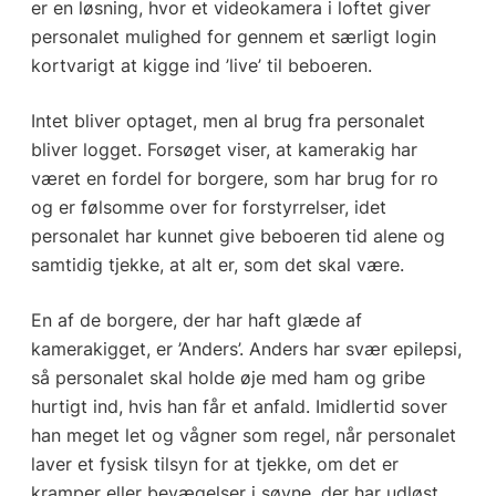
er en løsning, hvor et videokamera i loftet giver
personalet mulighed for gennem et særligt login
kortvarigt at kigge ind ’live’ til beboeren.
Intet bliver optaget, men al brug fra personalet
bliver logget. Forsøget viser, at kamerakig har
været en fordel for borgere, som har brug for ro
og er følsomme over for forstyrrelser, idet
personalet har kunnet give beboeren tid alene og
samtidig tjekke, at alt er, som det skal være.
En af de borgere, der har haft glæde af
kamerakigget, er ’Anders’. Anders har svær epilepsi,
så personalet skal holde øje med ham og gribe
hurtigt ind, hvis han får et anfald. Imidlertid sover
han meget let og vågner som regel, når personalet
laver et fysisk tilsyn for at tjekke, om det er
kramper eller bevægelser i søvne, der har udløst