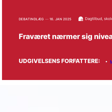
Dagtilbud, sko
DEBATINDLÆG
16. JAN 2025
Fraværet nærmer sig nive
UDGIVELSENS FORFATTERE:
M