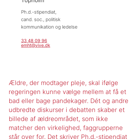
Ph.d.-stipendiat, 
cand. soc., politisk 
kommunikation og ledelse
33 48 09 96
emht@vive.dk
Ældre, der modtager pleje, skal ifølge
regeringen kunne vælge mellem at få et
bad eller bage pandekager. Dét og andre
udbredte diskurser i debatten skaber et
billede af ældreområdet, som ikke
matcher den virkelighed, faggrupperne
står over for. Det skriver Ph.d.-stipendiat