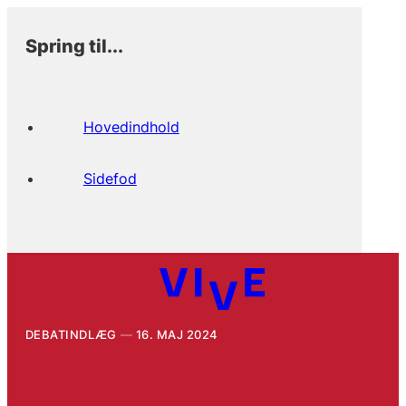
Spring til...
Hovedindhold
Sidefod
DEBATINDLÆG
16. MAJ 2024