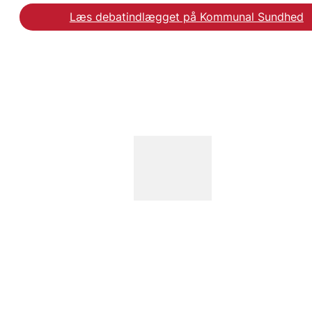
Læs debatindlægget på Kommunal Sundhed