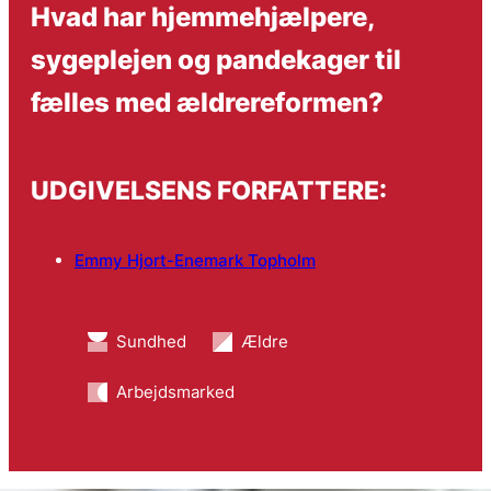
Hvad har hjemmehjælpere,
sygeplejen og pandekager til
fælles med ældrereformen?
UDGIVELSENS FORFATTERE:
Emmy Hjort-Enemark Topholm
Sundhed
Ældre
Arbejdsmarked