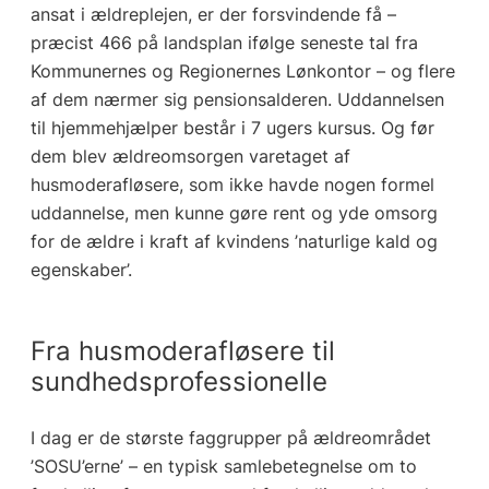
ansat i ældreplejen, er der forsvindende få –
præcist 466 på landsplan ifølge seneste tal fra
Kommunernes og Regionernes Lønkontor – og flere
af dem nærmer sig pensionsalderen. Uddannelsen
til hjemmehjælper består i 7 ugers kursus. Og før
dem blev ældreomsorgen varetaget af
husmoderafløsere, som ikke havde nogen formel
uddannelse, men kunne gøre rent og yde omsorg
for de ældre i kraft af kvindens ’naturlige kald og
egenskaber’.
Fra husmoderafløsere til
sundhedsprofessionelle
I dag er de største faggrupper på ældreområdet
’SOSU’erne’ – en typisk samlebetegnelse om to