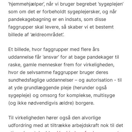
’hjemmehjælper’, når vi bruger begrebet ’sygeplejen’
som om det er forbeholdt sygeplejersker, og når
pandekagebagning er en indsats, som disse
faggrupper skal levere, så skaber vi et bestemt
billede af ’ældreområdet’.
Et billede, hvor faggrupper med flere års
uddannelse får ’ansvar’ for at bage pandekager til
raske, gamle mennesker frem for virkeligheden,
hvor de selvsamme faggrupper bruger deres
sundhedsfaglige uddannelser – og autorisation - til
at yde grundlæggende pleje (herunder også
sygepleje) og omsorg for komplekse, multisyge
(og ikke nødvendigvis ældre) borgere.
Til virkeligheden hører også den alvorlige
udfordring med at tiltrække arbejdskraft nok til det