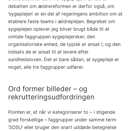
debatten om ældrereformen er derfor også, om
’sygeplejen’ er en del af regeringens ambition om at
etablere faste teams i ældreplejen. Begrebet om
sygeplejen oplever jeg bliver brugt både til at
omtale faggruppen sygeplejersker; den
organisatoriske enhed, de typisk er ansat i; og den
indsats de er ansat til at levere efter
sundhedsloven. Det er bare sådan, at sygepleje er
noget, alle tre faggrupper udfører.
Ord former billeder – og
rekrutteringsudfordringen
Pointen er, at når vi kategoriserer to – i stigende
grad forskellige – faggrupper under samme term
’SOSU’ eller bruger den snart uddøde betegnelse