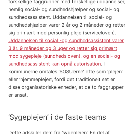
forskellige faggrupper med forskellige uddannelser,
nemlig social- og sundhedshjælper og social- og
sundhedsassistent. Uddannelsen til social- og
sundhedshjælper varer 2 år og 2 måneder og retter
sig primært mod personlig pleje (serviceloven).
Uddannelsen til social -og sundhedsassistent varer
3 år, 9 måneder og 3 uger og retter sig primært
mod sygepleje (sundhedsloven), og en social- og
sundhedsassistent kan opnå autorisation
. I
kommunerne omtales ’SOSU’erne’ ofte som ’plejen’
eller ’hjemmeplejen’, fordi det traditionelt set er i
disse organisatoriske enheder, at de to faggrupper
er ansat.
’Sygeplejen’ i de faste teams
Dette adskiller dem fra ’sygeplejen’. En del af