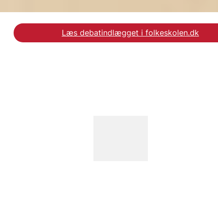
Læs debatindlægget i folkeskolen.dk