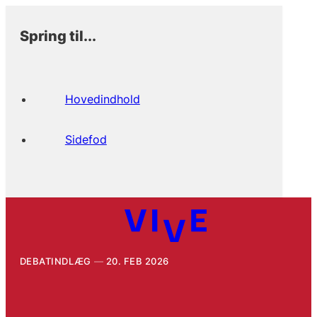
Spring til...
Hovedindhold
Sidefod
DEBATINDLÆG
20. FEB 2026