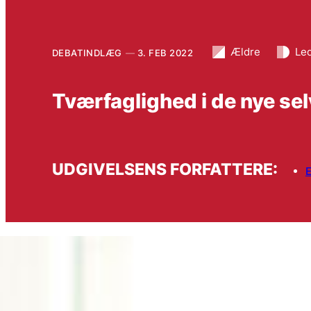
Ældre
Le
DEBATINDLÆG
3. FEB 2022
Tværfaglighed i de nye se
UDGIVELSENS FORFATTERE: