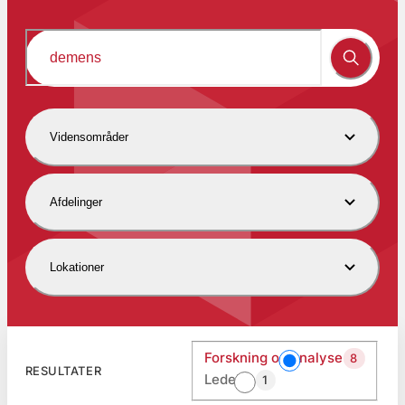
Vidensområder
Afdelinger
Lokationer
Forskning og analyse
8
RESULTATER
Ledelse
1