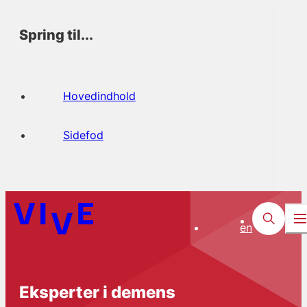
Spring til...
Hovedindhold
Sidefod
en
Eksperter i demens