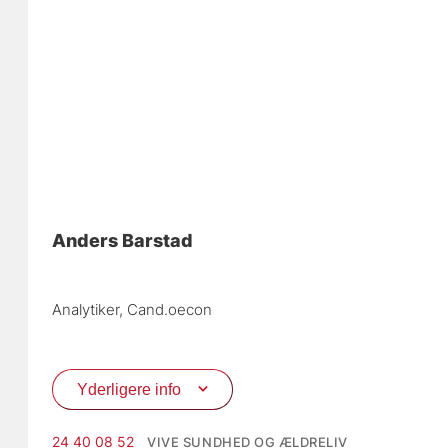
Anders Barstad
Analytiker, 
Cand.oecon
Yderligere info
24 40 08 52
VIVE SUNDHED OG ÆLDRELIV