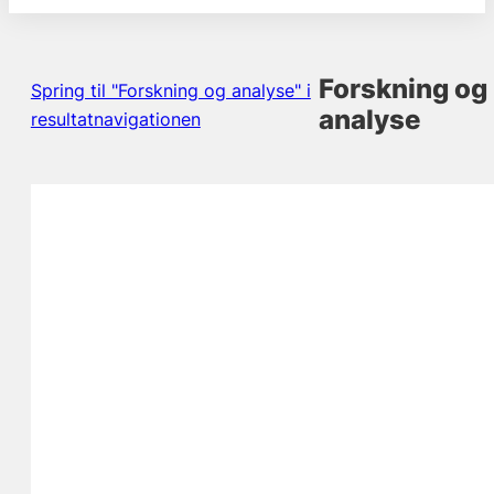
Forskning og
Spring til "Forskning og analyse" i
analyse
resultatnavigationen