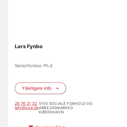
Lars Fynbo
Seniorforsker, 
Ph.d.
Yderligere info
29 76 21 32
VIVE SOCIALE FORHOLD OG
lafy@vive.dk
ARBEJDSMARKED
KØBENHAVN