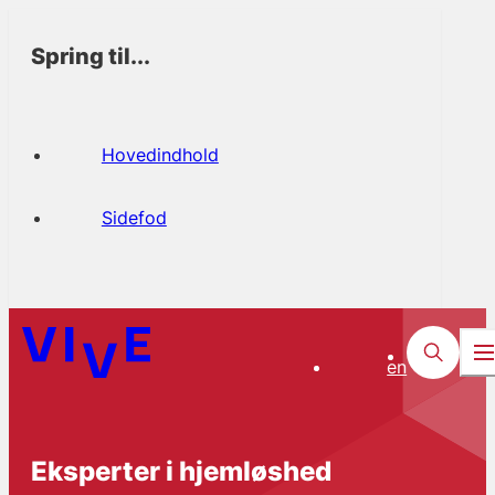
Spring til...
Hovedindhold
Sidefod
en
Eksperter i hjemløshed