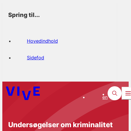
Spring til...
Hovedindhold
Sidefod
en
Undersøgelser om kriminalitet