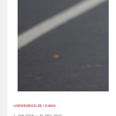
UNDERSØGELSE I GANG
1. JAN 2026 — 31. DEC 2027