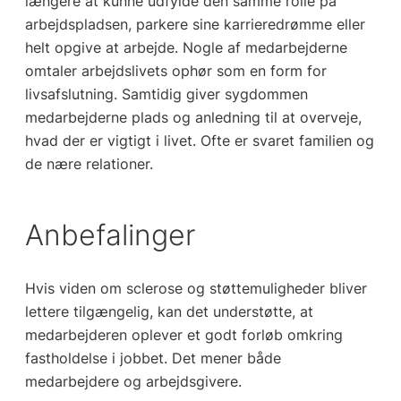
længere at kunne udfylde den samme rolle på
arbejdspladsen, parkere sine karrieredrømme eller
helt opgive at arbejde. Nogle af medarbejderne
omtaler arbejdslivets ophør som en form for
livsafslutning. Samtidig giver sygdommen
medarbejderne plads og anledning til at overveje,
hvad der er vigtigt i livet. Ofte er svaret familien og
de nære relationer.
Anbefalinger
Hvis viden om sclerose og støttemuligheder bliver
lettere tilgængelig, kan det understøtte, at
medarbejderen oplever et godt forløb omkring
fastholdelse i jobbet. Det mener både
medarbejdere og arbejdsgivere.