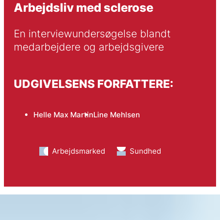
Arbejdsliv med sclerose
En interviewundersøgelse blandt 
medarbejdere og arbejdsgivere
UDGIVELSENS FORFATTERE:
Helle Max Martin
Line Mehlsen
Arbejdsmarked
Sundhed