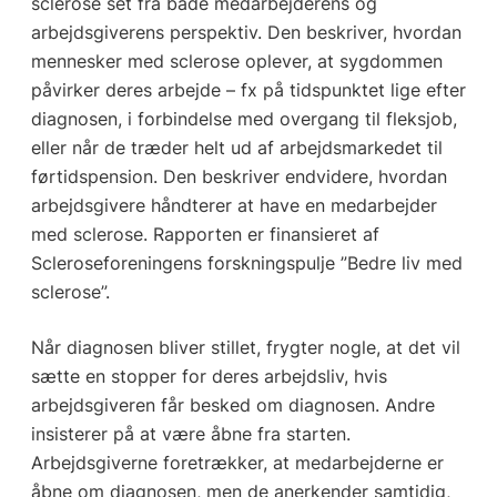
sclerose set fra både medarbejderens og
arbejdsgiverens perspektiv. Den beskriver, hvordan
mennesker med sclerose oplever, at sygdommen
påvirker deres arbejde – fx på tidspunktet lige efter
diagnosen, i forbindelse med overgang til fleksjob,
eller når de træder helt ud af arbejdsmarkedet til
førtidspension. Den beskriver endvidere, hvordan
arbejdsgivere håndterer at have en medarbejder
med sclerose. Rapporten er finansieret af
Scleroseforeningens forskningspulje ”Bedre liv med
sclerose”.
Når diagnosen bliver stillet, frygter nogle, at det vil
sætte en stopper for deres arbejdsliv, hvis
arbejdsgiveren får besked om diagnosen. Andre
insisterer på at være åbne fra starten.
Arbejdsgiverne foretrækker, at medarbejderne er
åbne om diagnosen, men de anerkender samtidig,