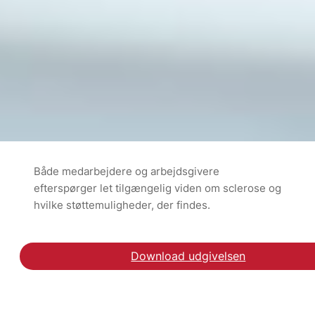
Både medarbejdere og arbejdsgivere
efterspørger let tilgængelig viden om sclerose og
hvilke støttemuligheder, der findes.
Download udgivelsen
Download rapporten Arb