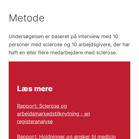
Metode
Undersøgelsen er baseret på interview med 10
personer med sclerose og 10 arbejdsgivere, der har
haft en eller flere medarbejdere med sclerose.
Læs mere
Rapport: Sclerose og
arbejdsmarkedstilknytning - en
registeranalyse
Rapport: Holdninger og ønsker til medicin