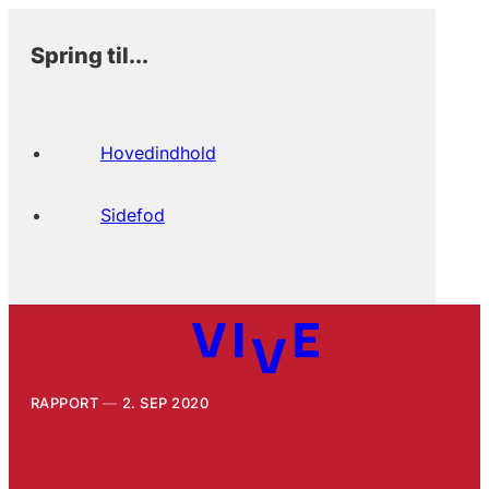
Spring til...
Hovedindhold
Sidefod
RAPPORT
2. SEP 2020