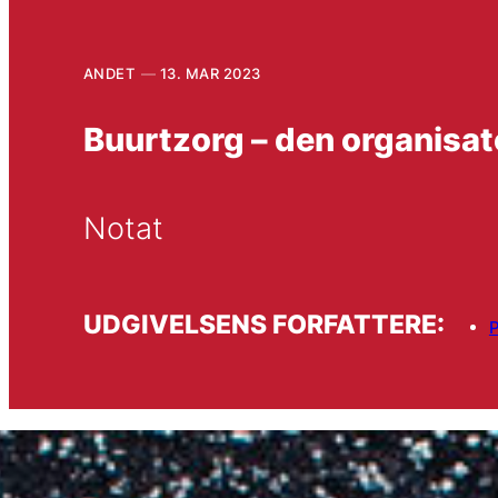
ANDET
13. MAR 2023
Buurtzorg – den organisa
Notat
UDGIVELSENS FORFATTERE:
P