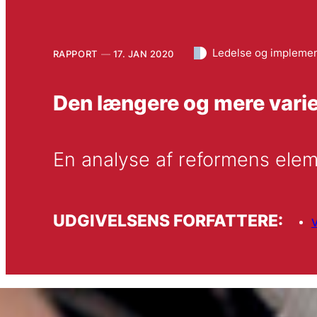
Ledelse og implemen
RAPPORT
17. JAN 2020
Den længere og mere vari
En analyse af reformens ele
UDGIVELSENS FORFATTERE:
V