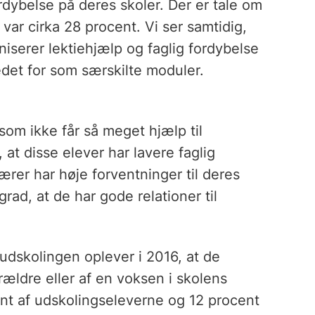
rdybelse på deres skoler. Der er tale om
n var cirka 28 procent. Vi ser samtidig,
aniserer lektiehjælp og faglig fordybelse
edet for som særskilte moduler.
 som ikke får så meget hjælp til
 at disse elever har lavere faglig
lærer har høje forventninger til deres
rad, at de har gode relationer til
 udskolingen oplever i 2016, at de
orældre eller af en voksen i skolens
cent af udskolingseleverne og 12 procent