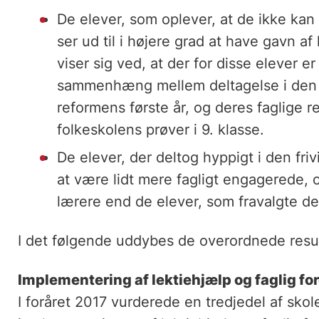
De elever, som oplever, at de ikke kan f
ser ud til i højere grad at have gavn a
viser sig ved, at der for disse elever er
sammenhæng mellem deltagelse i den fr
reformens første år, og deres faglige 
folkeskolens prøver i 9. klasse.
De elever, der deltog hyppigt i den fri
at være lidt mere fagligt engagerede, o
lærere end de elever, som fravalgte den 
I det følgende uddybes de overordnede resul
Implementering af lektiehjælp og faglig fo
I foråret 2017 vurderede en tredjedel af sko