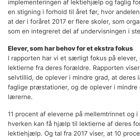
implementeringen af lektiehjælp og faglig fo
en stigning i forhold til året før, hvor andele
at der i foråret 2017 er flere skoler, som org
som en integreret del af undervisningen i st
Elever, som har behov for et ekstra fokus
I rapporten har vi et særligt fokus på elever,
lektierne fra deres forældre. Rapporten viser,
selvtillid, de oplever i mindre grad, at deres 
faglige præstationer, og de oplever i mindre g
lærerne.
11 procent af eleverne på mellemtrinnet og i
hverken kan få hjælp til lektierne af deres f
lektiehjælp. Og tal fra 2017 viser, at 10 pro