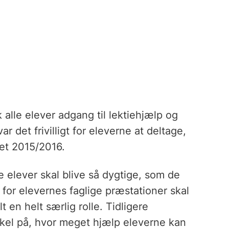
 alle elever adgang til lektiehjælp og
var det frivilligt for eleverne at deltage,
ret 2015/2016.
e elever skal blive så dygtige, som de
for elevernes faglige præstationer skal
t en helt særlig rolle. Tidligere
rskel på, hvor meget hjælp eleverne kan