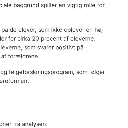
iale baggrund spiller en vigtig rolle for,
s på de elever, som ikke oplever en høj
der for cirka 20 procent af eleverne.
eleverne, som svarer positivt på
 af forældrene.
 og følgeforskningsprogram, som følger
lereformen.
ner fra analysen: