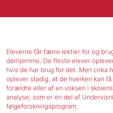
Eleverne får færre lektier for og bru
derhjemme. De fleste elever oplever 
hvis de har brug for det. Men cirka 
oplever stadig, at de hverken kan få 
forældre eller af en voksen i skolen
analyse, som er en del af Undervisn
følgeforskningsprogram.