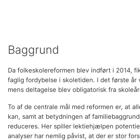
Baggrund
Da folkeskolereformen blev indført i 2014, fik
faglig fordybelse i skoletiden. I det første år 
mens deltagelse blev obligatorisk fra skoleå
To af de centrale mål med reformen er, at all
kan, samt at betydningen af familiebaggrund 
reduceres. Her spiller lektiehjælpen potentiel
analyser har nemlig påvist, at der er stor fo