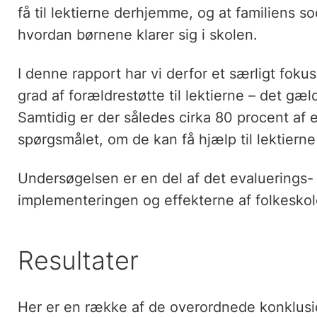
få til lektierne derhjemme, og at familiens soc
hvordan børnene klarer sig i skolen.
I denne rapport har vi derfor et særligt foku
grad af forældrestøtte til lektierne – det gæl
Samtidig er der således cirka 80 procent af 
spørgsmålet, om de kan få hjælp til lektierne
Undersøgelsen er en del af det evaluerings-
implementeringen og effekterne af folkesko
Resultater
Her er en række af de overordnede konklusio