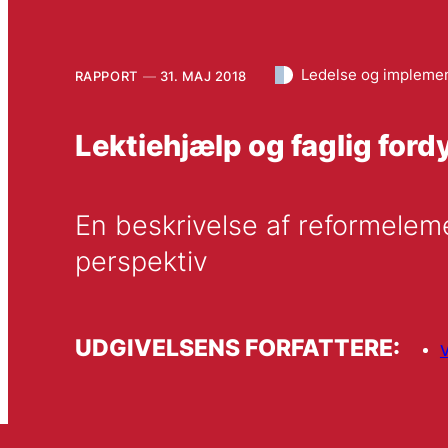
Ledelse og impleme
RAPPORT
31. MAJ 2018
Lektiehjælp og faglig ford
En beskrivelse af reformeleme
perspektiv
UDGIVELSENS FORFATTERE: