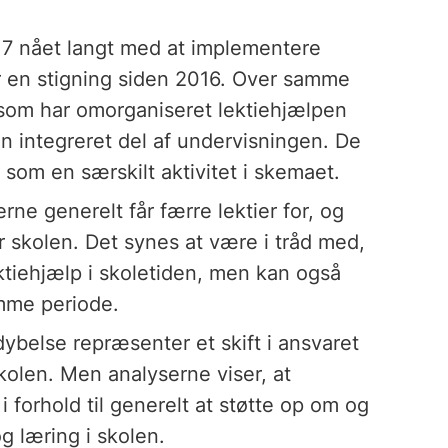
2017 nået langt med at implementere
er en stigning siden 2016. Over samme
 som har omorganiseret lektiehjælpen
en integreret del af undervisningen. De
 som en særskilt aktivitet i skemaet.
rne generelt får færre lektier for, og
r skolen. Det synes at være i tråd med,
ektiehjælp i skoletiden, men kan også
mme periode.
rdybelse repræsenter et skift i ansvaret
skolen. Men analyserne viser, at
 i forhold til generelt at støtte op om og
og læring i skolen.