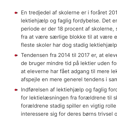
En tredjedel af skolerne er i foråret 
lektiehjælp og faglig fordybelse. Det 
periode er der 18 procent af skolerne,
fra at være særlige blokke til at være 
fleste skoler har dog stadig lektiehjælp
Tendensen fra 2014 til 2017 er, at eleve
de bruger mindre tid på lektier uden fo
at eleverne har fået adgang til mere l
afspejle en mere generel tendens i sa
Indførelsen af lektiehjælp og faglig fo
for lektielæsningen fra forældrene til 
forældrene stadig spiller en vigtig rolle
interessere sig for deres børns trivsel 