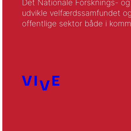
Det Nationale Forsknings- og A
udvikle velfærdssamfundet og ti
offentlige sektor både i komm