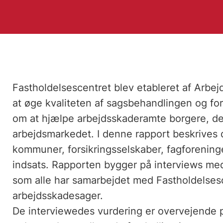
Fastholdelsescentret blev etableret af Arbe
at øge kvaliteten af sagsbehandlingen og 
om at hjælpe arbejdsskaderamte borgere, der e
arbejdsmarkedet. I denne rapport beskrives d
kommuner, forsikringsselskaber, fagforeninge
indsats. Rapporten bygger på interviews med i
som alle har samarbejdet med Fastholdelses
arbejdsskadesager.
De interviewedes vurdering er overvejende po