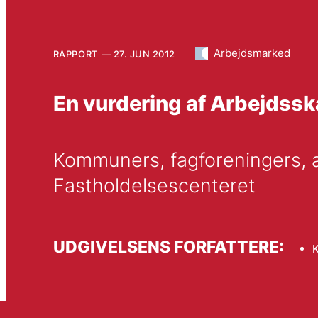
Arbejdsmarked
RAPPORT
27. JUN 2012
En vurdering af Arbejdss
Kommuners, fagforeningers, a
Fastholdelsescenteret
UDGIVELSENS FORFATTERE:
K