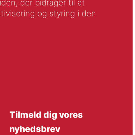
en, der bidrager til at
tivisering og styring i den
Tilmeld dig vores
nyhedsbrev