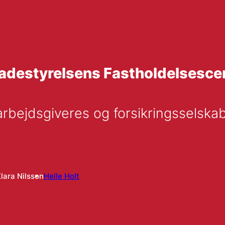
kadestyrelsens Fastholdelsesce
rbejdsgiveres og forsikringsselskab
lara Nilsson
Helle Holt