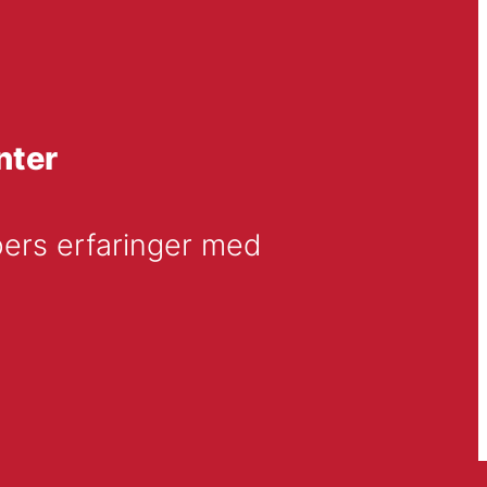
nter
ers erfaringer med 