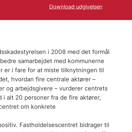
Download udgivelsen
jdsskadestyrelsen i 2008 med det formål
forbedre samarbejdet med kommunerne
r i fare for at miste tilknytningen til
et, hvordan fire centrale aktører –
r og arbejdsgivere – vurderer centrets
 alt 20 personer fra de fire aktører,
centret om konkrete
sitiv. Fastholdelsescentret bidrager til