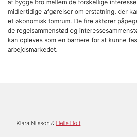
at bygge bro mellem de forskellige interesse
midlertidige afgørelser om erstatning, der ka
et økonomisk tomrum. De fire aktører påpeger
de regelsammenstød og interessesammenstød
kan opleves som en barriere for at kunne fa
arbejdsmarkedet.
Klara Nilsson
Helle Holt