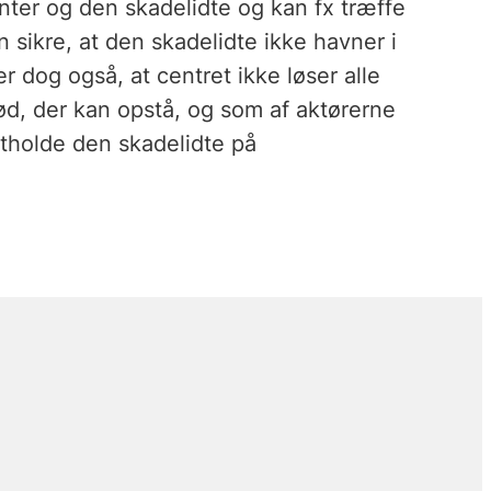
nter og den skadelidte og kan fx træffe
n sikre, at den skadelidte ikke havner i
 dog også, at centret ikke løser alle
, der kan opstå, og som af aktørerne
stholde den skadelidte på