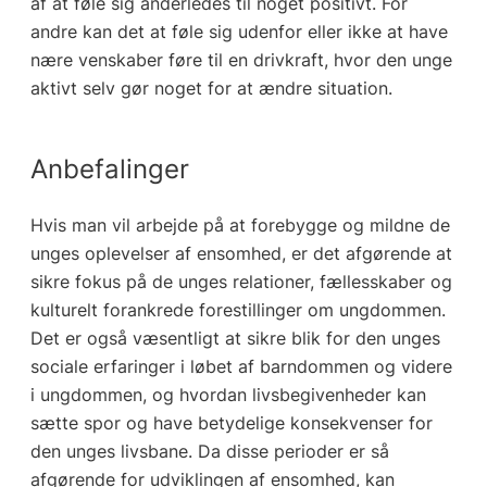
af at føle sig anderledes til noget positivt. For
andre kan det at føle sig udenfor eller ikke at have
nære venskaber føre til en drivkraft, hvor den unge
aktivt selv gør noget for at ændre situation.
Anbefalinger
Hvis man vil arbejde på at forebygge og mildne de
unges oplevelser af ensomhed, er det afgørende at
sikre fokus på de unges relationer, fællesskaber og
kulturelt forankrede forestillinger om ungdommen.
Det er også væsentligt at sikre blik for den unges
sociale erfaringer i løbet af barndommen og videre
i ungdommen, og hvordan livsbegivenheder kan
sætte spor og have betydelige konsekvenser for
den unges livsbane. Da disse perioder er så
afgørende for udviklingen af ensomhed, kan