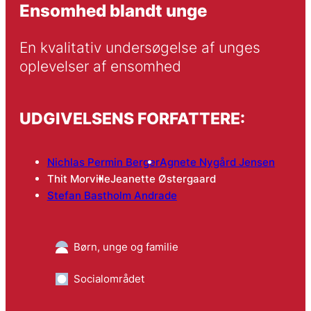
Ensomhed blandt unge
En kvalitativ undersøgelse af unges 
oplevelser af ensomhed
UDGIVELSENS FORFATTERE:
Nichlas Permin Berger
Agnete Nygård Jensen
Thit Morville
Jeanette Østergaard
Stefan Bastholm Andrade
Børn, unge og familie
Socialområdet