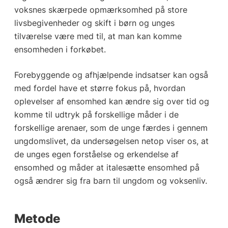
voksnes skærpede opmærksomhed på store
livsbegivenheder og skift i børn og unges
tilværelse være med til, at man kan komme
ensomheden i forkøbet.
Forebyggende og afhjælpende indsatser kan også
med fordel have et større fokus på, hvordan
oplevelser af ensomhed kan ændre sig over tid og
komme til udtryk på forskellige måder i de
forskellige arenaer, som de unge færdes i gennem
ungdomslivet, da undersøgelsen netop viser os, at
de unges egen forståelse og erkendelse af
ensomhed og måder at italesætte ensomhed på
også ændrer sig fra barn til ungdom og voksenliv.
Metode