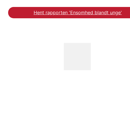
Hent rapporten 'Ensomhed blandt unge'