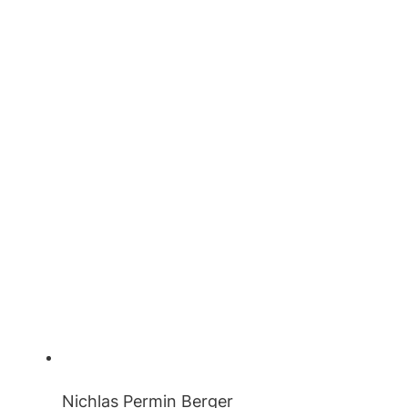
Nichlas Permin Berger