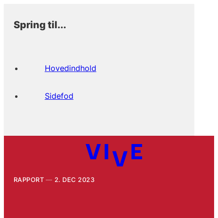
Spring til...
Hovedindhold
Sidefod
RAPPORT
2. DEC 2023