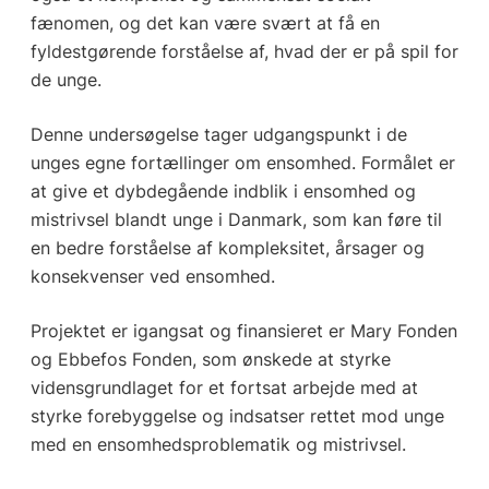
fænomen, og det kan være svært at få en
fyldestgørende forståelse af, hvad der er på spil for
de unge.
Denne undersøgelse tager udgangspunkt i de
unges egne fortællinger om ensomhed. Formålet er
at give et dybdegående indblik i ensomhed og
mistrivsel blandt unge i Danmark, som kan føre til
en bedre forståelse af kompleksitet, årsager og
konsekvenser ved ensomhed.
Projektet er igangsat og finansieret er Mary Fonden
og Ebbefos Fonden, som ønskede at styrke
vidensgrundlaget for et fortsat arbejde med at
styrke forebyggelse og indsatser rettet mod unge
med en ensomhedsproblematik og mistrivsel.