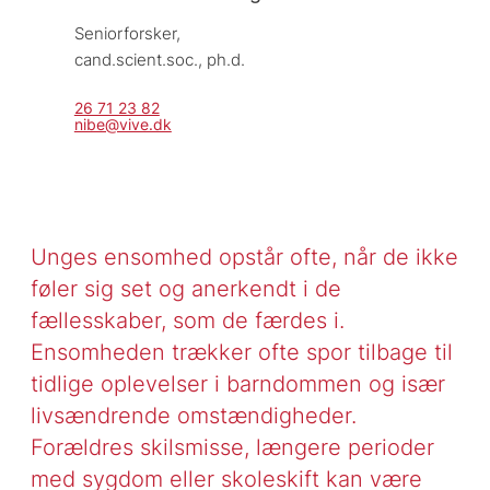
Seniorforsker, 
cand.scient.soc., ph.d.
26 71 23 82
nibe@vive.dk
Unges ensomhed opstår ofte, når de ikke
føler sig set og anerkendt i de
fællesskaber, som de færdes i.
Ensomheden trækker ofte spor tilbage til
tidlige oplevelser i barndommen og især
livsændrende omstændigheder.
Forældres skilsmisse, længere perioder
med sygdom eller skoleskift kan være