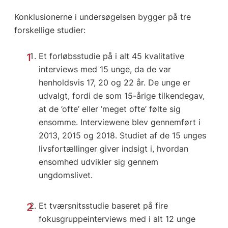
Konklusionerne i undersøgelsen bygger på tre
forskellige studier:
Et forløbsstudie på i alt 45 kvalitative
interviews med 15 unge, da de var
henholdsvis 17, 20 og 22 år. De unge er
udvalgt, fordi de som 15-årige tilkendegav,
at de ’ofte’ eller ’meget ofte’ følte sig
ensomme. Interviewene blev gennemført i
2013, 2015 og 2018. Studiet af de 15 unges
livsfortællinger giver indsigt i, hvordan
ensomhed udvikler sig gennem
ungdomslivet.
Et tværsnitsstudie baseret på fire
fokusgruppeinterviews med i alt 12 unge