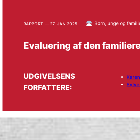
Børn, unge og famili
RAPPORT
27. JAN 2025
Evaluering af den familier
UDGIVELSENS
Karen
Sylve
FORFATTERE: