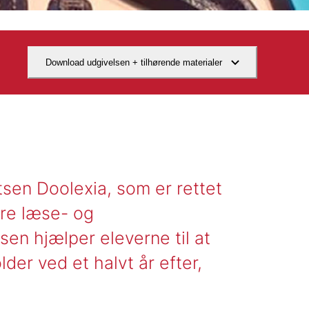
Download udgivelsen + tilhørende materialer
tsen Doolexia, som er rettet
re læse- og
sen hjælper eleverne til at
der ved et halvt år efter,