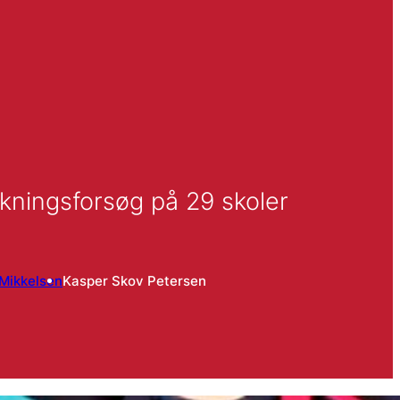
ækningsforsøg på 29 skoler
Mikkelsen
Kasper Skov Petersen