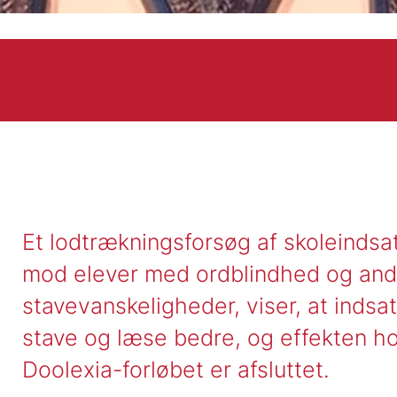
Et lodtrækningsforsøg af skoleindsa
mod elever med ordblindhed og and
stavevanskeligheder, viser, at indsat
stave og læse bedre, og effekten hol
Doolexia-forløbet er afsluttet.