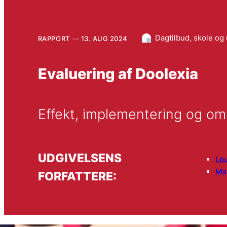
Dagtilbud, skole og
RAPPORT
13. AUG 2024
Evaluering af Doolexia
Effekt, implementering og omk
UDGIVELSENS
Lo
Mar
FORFATTERE: