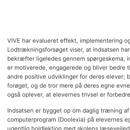
VIVE har evalueret effekt, implementering o
Lodtrækningsforsøget viser, at indsatsen ha
bekræfter ligeledes gennem spørgeskema, in
er motiverede, engagerede og bliver bedre ti
andre positive udviklinger for deres elever;
forøget, og de tror mere på deres egne evne
også oplever, at elevernes trivsel er forbedre
Indsatsen er bygget op om daglig træning af 
computerprogram (Doolexia) på elevernes 
ugentlig holdlektion med skolens læsevejled