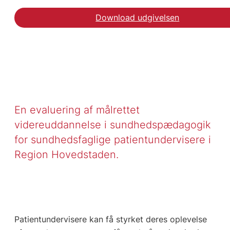
Download udgivelsen
En evaluering af målrettet
videreuddannelse i sundhedspædagogik
for sundhedsfaglige patientundervisere i
Region Hovedstaden.
Patientundervisere kan få styrket deres oplevelse