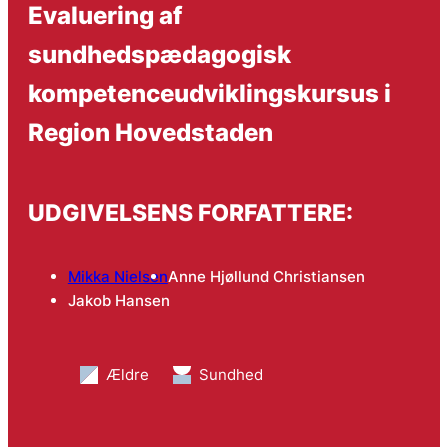
Evaluering af
sundhedspædagogisk
kompetenceudviklingskursus i
Region Hovedstaden
UDGIVELSENS FORFATTERE:
Mikka Nielsen
Anne Hjøllund Christiansen
Jakob Hansen
Ældre
Sundhed