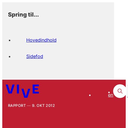
Spring til...
Hovedindhold
Sidefod
en
RAPPORT
9. OKT 2012