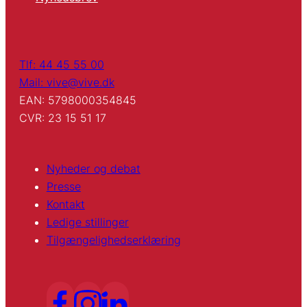
Tlf: 44 45 55 00
Mail: vive@vive.dk
EAN: 5798000354845
CVR: 23 15 51 17
Nyheder og debat
Presse
Kontakt
Ledige stillinger
Tilgængelighedserklæring