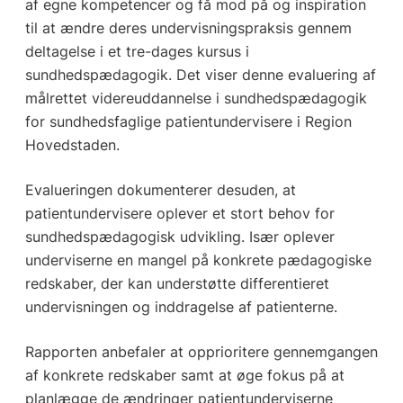
af egne kompetencer og få mod på og inspiration
til at ændre deres undervisningspraksis gennem
deltagelse i et tre-dages kursus i
sundhedspædagogik. Det viser denne evaluering af
målrettet videreuddannelse i sundhedspædagogik
for sundhedsfaglige patientundervisere i Region
Hovedstaden.
Evalueringen dokumenterer desuden, at
patientundervisere oplever et stort behov for
sundhedspædagogisk udvikling. Især oplever
underviserne en mangel på konkrete pædagogiske
redskaber, der kan understøtte differentieret
undervisningen og inddragelse af patienterne.
Rapporten anbefaler at opprioritere gennemgangen
af konkrete redskaber samt at øge fokus på at
planlægge de ændringer patientunderviserne