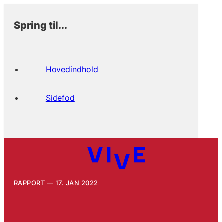
Spring til...
Hovedindhold
Sidefod
RAPPORT
17. JAN 2022