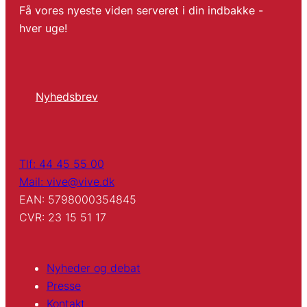
Få vores nyeste viden serveret i din indbakke -
hver uge!
Nyhedsbrev
Tlf: 44 45 55 00
Mail: vive@vive.dk
EAN: 5798000354845
CVR: 23 15 51 17
Nyheder og debat
Presse
Kontakt