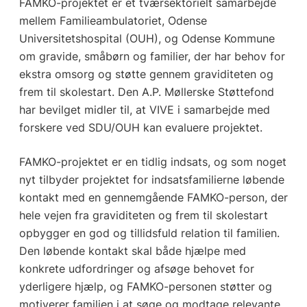
FAMKO-projektet er et tværsektorielt samarbejde
mellem Familieambulatoriet, Odense
Universitetshospital (OUH), og Odense Kommune
om gravide, småbørn og familier, der har behov for
ekstra omsorg og støtte gennem graviditeten og
frem til skolestart. Den A.P. Møllerske Støttefond
har bevilget midler til, at VIVE i samarbejde med
forskere ved SDU/OUH kan evaluere projektet.
FAMKO-projektet er en tidlig indsats, og som noget
nyt tilbyder projektet for indsatsfamilierne løbende
kontakt med en gennemgående FAMKO-person, der
hele vejen fra graviditeten og frem til skolestart
opbygger en god og tillidsfuld relation til familien.
Den løbende kontakt skal både hjælpe med
konkrete udfordringer og afsøge behovet for
yderligere hjælp, og FAMKO-personen støtter og
motiverer familien i at søge og modtage relevante