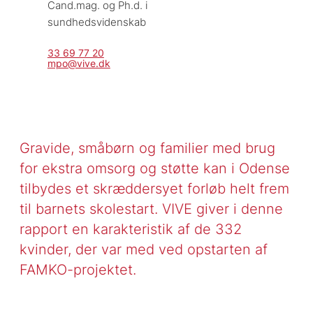
Cand.mag. og Ph.d. i 
sundhedsvidenskab
33 69 77 20
mpo@vive.dk
Gravide, småbørn og familier med brug
for ekstra omsorg og støtte kan i Odense
tilbydes et skræddersyet forløb helt frem
til barnets skolestart. VIVE giver i denne
rapport en karakteristik af de 332
kvinder, der var med ved opstarten af
FAMKO-projektet.