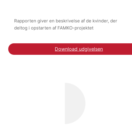
Rapporten giver en beskrivelse af de kvinder, der
deltog i opstarten af FAMKO-projektet
Download udgivelsen
Download rapporten FAM