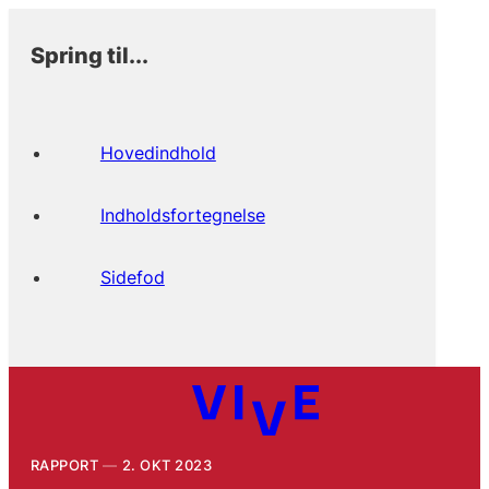
Spring til...
Hovedindhold
Indholdsfortegnelse
Sidefod
RAPPORT
2. OKT 2023