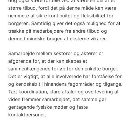
dog også være fordele ved at være en del af et
større tilbud, fordi det på denne måde kan være
nemmere at sikre kontinuitet og fleksibilitet for
borgeren. Samtidig giver det også mulighed for at
trække på medarbejdere fra andre tilbud og
dermed mindske brugen af eksterne vikarer.
Samarbejde mellem sektorer og aktører er
afgørende for, at der kan skabes et
sammenhængende forløb for den enkelte borger.
Det er vigtigt, at alle involverede har forståelse for
og kendskab til hinandens fagområder og tilgange.
Tæt koordination, klare aftaler og overlevering af
viden fremmer samarbejdet, det samme gør
gentagende fysiske møder og faste
kontaktpersoner.