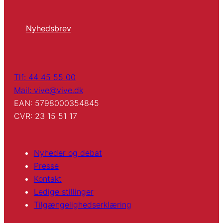
Nyhedsbrev
Tlf: 44 45 55 00
Mail: vive@vive.dk
EAN: 5798000354845
CVR: 23 15 51 17
Nyheder og debat
Presse
Kontakt
Ledige stillinger
Tilgængelighedserklæring