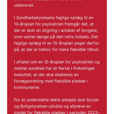
udskrevet.
I Sundhedsstyrelsens faglige oplæg til en
10-årsplan for psykiatrien fremgår det, at
der er sket en stigning i antallet af borgere,
som venter længe på den rette indsats. Det
faglige oplæg til en 10-årsplan peger derfor
på, at der er behov for mere fleksible tilbud.
I aftalen om en 10-årsplan for psykiatrien og
mental sundhed har et flertal i Folketinget
besluttet, at der skal etableres en
forsøgsordning med fleksible pladser i
kommunerne.
For at understøtte dette arbejde skal Social-
og Boligstyrelsen udvikle og afprøve en
model for fleksible pladser i perioden 2023-