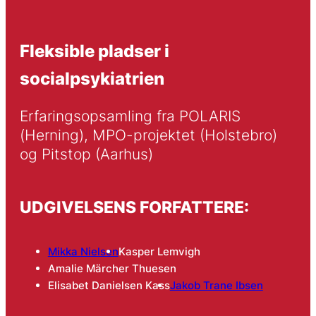
Fleksible pladser i
socialpsykiatrien
Erfaringsopsamling fra POLARIS 
(Herning), MPO-projektet (Holstebro) 
og Pitstop (Aarhus)
UDGIVELSENS FORFATTERE:
Mikka Nielsen
Kasper Lemvigh
Amalie Märcher Thuesen
Elisabet Danielsen Kass
Jakob Trane Ibsen