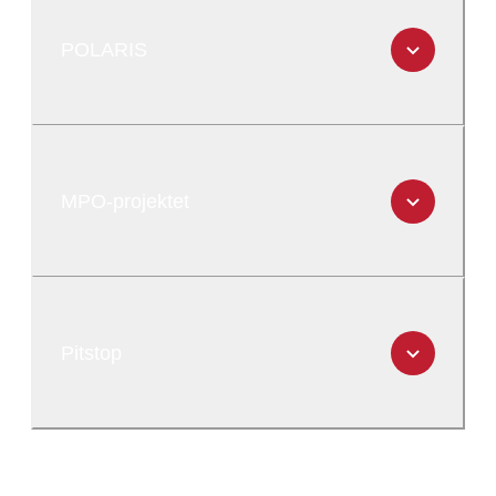
POLARIS
MPO-projektet
Pitstop