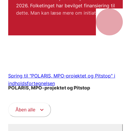
2026. Folketinget har bevilget finansiering til
dette. Man kan læse mere om initiativet
her.
Spring til "POLARIS, MPO-projektet og Pitstop" i
indholdsfortegnelsen
POLARIS, MPO-projektet og Pitstop
Åben alle