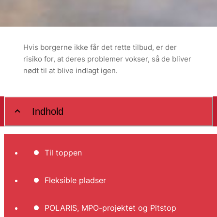
Hvis borgerne ikke får det rette tilbud, er der
risiko for, at deres problemer vokser, så de bliver
nødt til at blive indlagt igen.
Indhold
Læs rapporten om fleksible pladser i socialpsykiat
Til toppen
Fleksible pladser
POLARIS, MPO-projektet og Pitstop