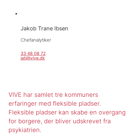
Jakob Trane Ibsen
Chefanalytiker
33 48 08 72
jati@vive.dk
VIVE har samlet tre kommuners
erfaringer med fleksible pladser.
Fleksible pladser kan skabe en overgang
for borgere, der bliver udskrevet fra
psykiatrien.