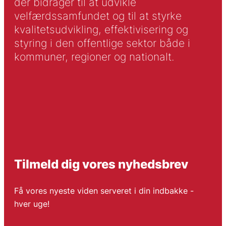
der bidrager til at udvikle
velfærdssamfundet og til at styrke
kvalitetsudvikling, effektivisering og
styring i den offentlige sektor både i
kommuner, regioner og nationalt.
Tilmeld dig vores nyhedsbrev
Få vores nyeste viden serveret i din indbakke -
hver uge!