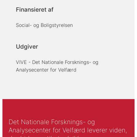
Finansieret af
Social- og Boligstyrelsen
Udgiver
VIVE - Det Nationale Forsknings- og
Analysecenter for Velfærd
Det Nationale Forsknings- og
Analysecenter for Velfærd leverer viden,