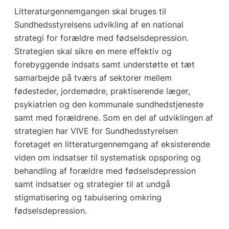
Litteraturgennemgangen skal bruges til
Sundhedsstyrelsens udvikling af en national
strategi for forældre med fødselsdepression.
Strategien skal sikre en mere effektiv og
forebyggende indsats samt understøtte et tæt
samarbejde på tværs af sektorer mellem
fødesteder, jordemødre, praktiserende læger,
psykiatrien og den kommunale sundhedstjeneste
samt med forældrene. Som en del af udviklingen af
strategien har VIVE for Sundhedsstyrelsen
foretaget en litteraturgennemgang af eksisterende
viden om indsatser til systematisk opsporing og
behandling af forældre med fødselsdepression
samt indsatser og strategier til at undgå
stigmatisering og tabuisering omkring
fødselsdepression.