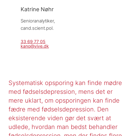
Katrine Nøhr
Senioranalytiker, 
cand.scient.pol.
33 69 77 05
kano@vive.dk
Systematisk opsporing kan finde mødre
med fødselsdepression, mens det er
mere uklart, om opsporingen kan finde
fædre med fødselsdepression. Den
eksisterende viden gør det svært at
udlede, hvordan man bedst behandler
fødselsdepression, men der findes flere