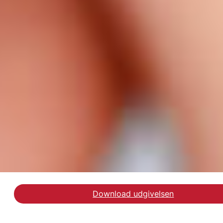
Download udgivelsen
Download rapporten Inds