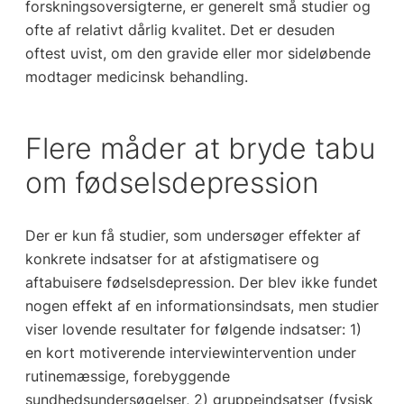
forskningsoversigterne, er generelt små studier og
ofte af relativt dårlig kvalitet. Det er desuden
oftest uvist, om den gravide eller mor sideløbende
modtager medicinsk behandling.
Flere måder at bryde tabu
om fødselsdepression
Der er kun få studier, som undersøger effekter af
konkrete indsatser for at afstigmatisere og
aftabuisere fødselsdepression. Der blev ikke fundet
nogen effekt af en informationsindsats, men studier
viser lovende resultater for følgende indsatser: 1)
en kort motiverende interviewintervention under
rutinemæssige, forebyggende
sundhedsundersøgelser, 2) gruppeindsatser (fysisk