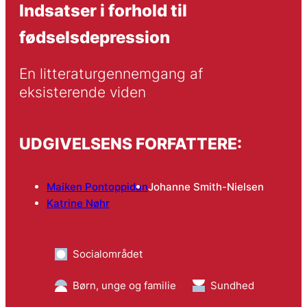
Indsatser i forhold til
fødselsdepression
En litteraturgennemgang af 
eksisterende viden
UDGIVELSENS FORFATTERE:
Maiken Pontoppidan
Johanne Smith-Nielsen
Katrine Nøhr
Socialområdet
Børn, unge og familie
Sundhed