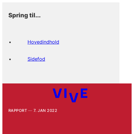
Spring til...
Hovedindhold
Sidefod
RAPPORT
7. JAN 2022