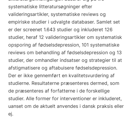
systematiske litteratursøgninger efter
valideringsartikler, systematiske reviews og
empiriske studier i udvalgte databaser. Samlet set
er der screenet 1.643 studier og inkluderet 126
studier, heraf 12 valideringsartikler om systematisk
opsporing af fødselsdepression, 101 systematiske
reviews om behandling af fødselsdepression og 13
studier, der omhandler indsatser og strategier til at
afstigmatisere og aftabuisere fødselsdepression.
Der er ikke gennemført en kvalitetsvurdering af
studierne. Resultaterne præsenteres dermed, som
de præsenteres af forfatterne i de forskellige
studier. Alle former for interventioner er inkluderet,
uanset om de aktuelt anvendes i dansk praksis eller
ej.