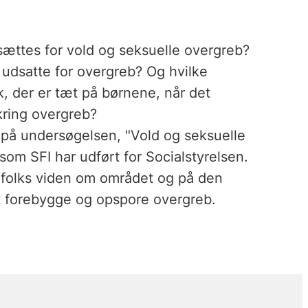
ttes for vold og seksuelle overgreb?
t udsatte for overgreb? Og hvilke
, der er tæt på børnene, når det
ring overgreb?
 på undersøgelsen, "Vold og seksuelle
m SFI har udført for Socialstyrelsen.
gfolks viden om området og på den
t forebygge og opspore overgreb.