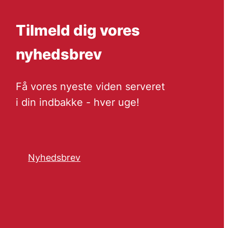
Tilmeld dig vores
nyhedsbrev
Få vores nyeste viden serveret
i din indbakke - hver uge!
Nyhedsbrev