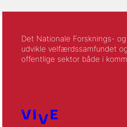
Det Nationale Forsknings- og A
udvikle velfærdssamfundet og ti
offentlige sektor både i komm