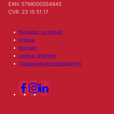
EAN: 5798000354845
CVR: 23 15 51 17
Nyheder og debat
Presse
Kontakt
Ledige stillinger
Tilgængelighedserklæring