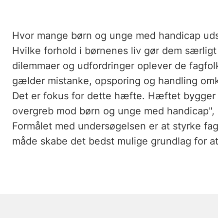
Hvor mange børn og unge med handicap udsæ
Hvilke forhold i børnenes liv gør dem særlig
dilemmaer og udfordringer oplever de fagfolk
gælder mistanke, opsporing og handling omk
Det er fokus for dette hæfte. Hæftet bygger
overgreb mod børn og unge med handicap", so
Formålet med undersøgelsen er at styrke fa
måde skabe det bedst mulige grundlag for a