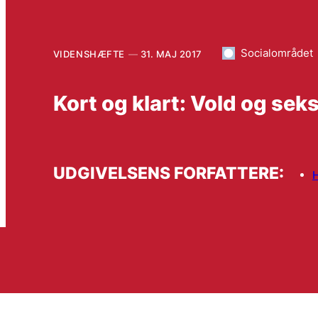
Socialområdet
VIDENSHÆFTE
31. MAJ 2017
Kort og klart: Vold og se
UDGIVELSENS FORFATTERE:
H