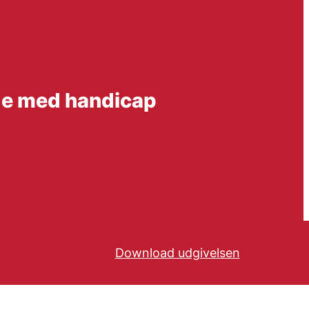
nge med handicap
Download udgivelsen