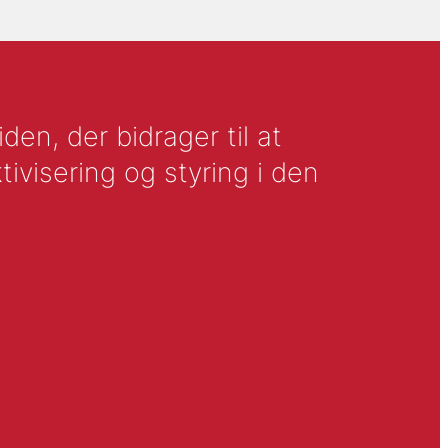
en, der bidrager til at
tivisering og styring i den