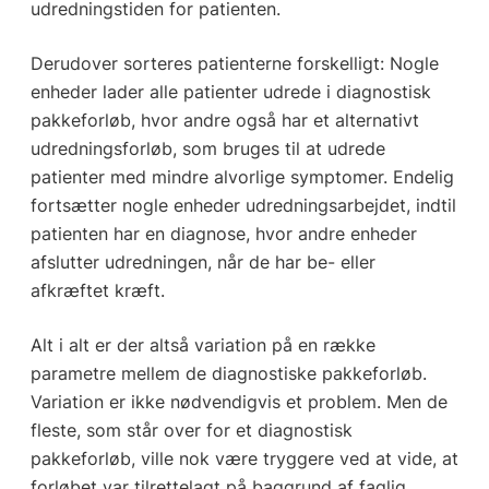
udredningstiden for patienten.
Derudover sorteres patienterne forskelligt: Nogle
enheder lader alle patienter udrede i diagnostisk
pakkeforløb, hvor andre også har et alternativt
udredningsforløb, som bruges til at udrede
patienter med mindre alvorlige symptomer. Endelig
fortsætter nogle enheder udredningsarbejdet, indtil
patienten har en diagnose, hvor andre enheder
afslutter udredningen, når de har be- eller
afkræftet kræft.
Alt i alt er der altså variation på en række
parametre mellem de diagnostiske pakkeforløb.
Variation er ikke nødvendigvis et problem. Men de
fleste, som står over for et diagnostisk
pakkeforløb, ville nok være tryggere ved at vide, at
forløbet var tilrettelagt på baggrund af faglig