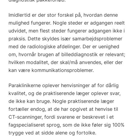
Imidlertid er der stor forskel på, hvordan denne
mulighed fungerer. Nogle steder er adgangen reelt
udvidet, men flest steder fungerer adgangen ikke i
praksis. Dette skyldes især samarbejdsproblemer
med de radiologiske afdelinger. Der er uenighed
om, hvornår brugen af billeddiagnostik er relevant;
hvilken modalitet, der skal/må anvendes, eller der
kan være kommunikationsproblemer.
Paraklinikerne oplever henvisninger af for dårlig
kvalitet, og de praktiserende læger oplever svar,
de ikke kan bruge. Nogle praktiserende læger
fortæller endog, at de har opgivet at henvise til
CT-scanninger, fordi svarene er beskrevet i et
fagspecialiseret sprog, som de ikke føler sig 100%
trygge ved at sidde alene og fortolke.