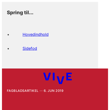
Spring til...
Hovedindhold
Sidefod
FAGBLADSARTIKEL
6. JUN 2019