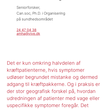
Seniorforsker, 
Can.soc, Ph.D. i Organisering 
på sundhedsområdet
24 47 04 38
amha@vive.dk
Det er kun omkring halvdelen af
kræftpatienterne, hvis symptomer
udløser begrundet mistanke og dermed
adgang til kræftpakkerne. Og i praksis er
der stor geografisk forskel på, hvordan
udredningen af patienter med vage eller
uspecifikke symptomer foregår. Det