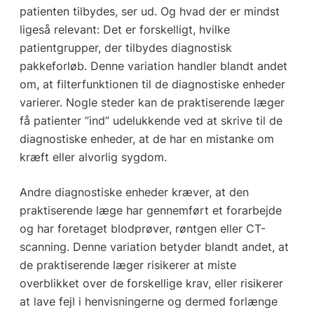
patienten tilbydes, ser ud. Og hvad der er mindst
ligeså relevant: Det er forskelligt, hvilke
patientgrupper, der tilbydes diagnostisk
pakkeforløb. Denne variation handler blandt andet
om, at filterfunktionen til de diagnostiske enheder
varierer. Nogle steder kan de praktiserende læger
få patienter ”ind” udelukkende ved at skrive til de
diagnostiske enheder, at de har en mistanke om
kræft eller alvorlig sygdom.
Andre diagnostiske enheder kræver, at den
praktiserende læge har gennemført et forarbejde
og har foretaget blodprøver, røntgen eller CT-
scanning. Denne variation betyder blandt andet, at
de praktiserende læger risikerer at miste
overblikket over de forskellige krav, eller risikerer
at lave fejl i henvisningerne og dermed forlænge