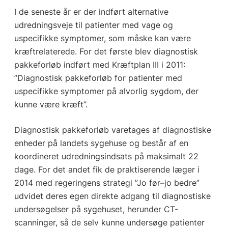
I de seneste år er der indført alternative
udredningsveje til patienter med vage og
uspecifikke symptomer, som måske kan være
kræftrelaterede. For det første blev diagnostisk
pakkeforløb indført med Kræftplan III i 2011:
”Diagnostisk pakkeforløb for patienter med
uspecifikke symptomer på alvorlig sygdom, der
kunne være kræft”.
Diagnostisk pakkeforløb varetages af diagnostiske
enheder på landets sygehuse og består af en
koordineret udredningsindsats på maksimalt 22
dage. For det andet fik de praktiserende læger i
2014 med regeringens strategi ”Jo før–jo bedre”
udvidet deres egen direkte adgang til diagnostiske
undersøgelser på sygehuset, herunder CT-
scanninger, så de selv kunne undersøge patienter